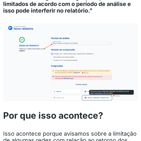
limitados de acordo com o período de análise e
isso pode interferir no relatório.”
Por que isso acontece?
Isso acontece porque avisamos sobre a limitação
de algumas redes com relação ao retorno dos