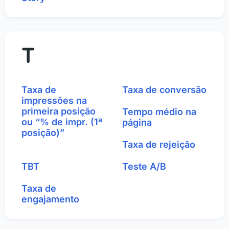
T
Taxa de
Taxa de conversão
impressões na
primeira posição
Tempo médio na
ou “% de impr. (1ª
página
posição)”
Taxa de rejeição
TBT
Teste A/B
Taxa de
engajamento