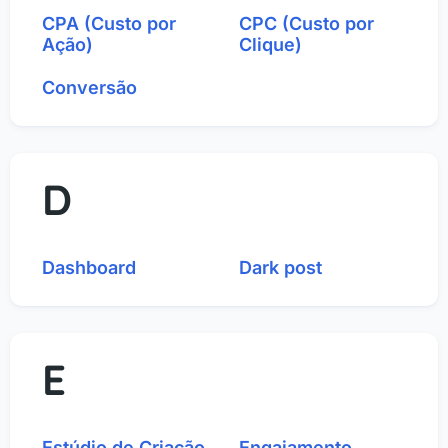
CPA (Custo por
CPC (Custo por
Ação)
Clique)
Conversão
D
Dashboard
Dark post
E
Estúdio de Criação
Engajamento