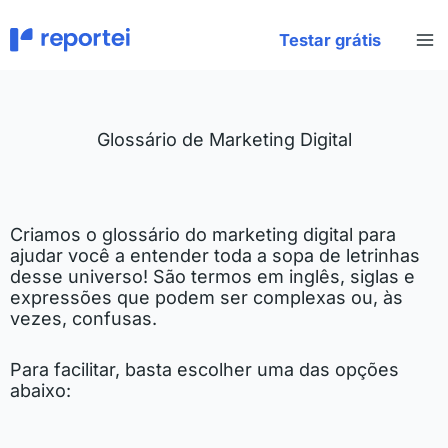
Ir
para
Testar grátis
o
conteúdo
Glossário de Marketing Digital​
Criamos o glossário do marketing digital para
ajudar você a entender toda a sopa de letrinhas
desse universo! São termos em inglês, siglas e
expressões que podem ser complexas ou, às
vezes, confusas.
Para facilitar, basta escolher uma das opções
abaixo: