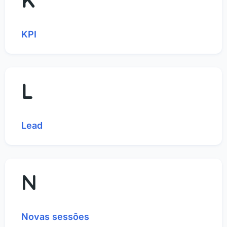
KPI
L
Lead
N
Novas sessões