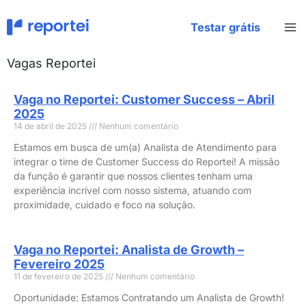
Ir
para
Testar grátis
o
conteúdo
Vagas Reportei
Vaga no Reportei: Customer Success – Abril
2025
14 de abril de 2025
Nenhum comentário
Estamos em busca de um(a) Analista de Atendimento para
integrar o time de Customer Success do Reportei! A missão
da função é garantir que nossos clientes tenham uma
experiência incrível com nosso sistema, atuando com
proximidade, cuidado e foco na solução.
Vaga no Reportei: Analista de Growth –
Fevereiro 2025
11 de fevereiro de 2025
Nenhum comentário
Oportunidade: Estamos Contratando um Analista de Growth!