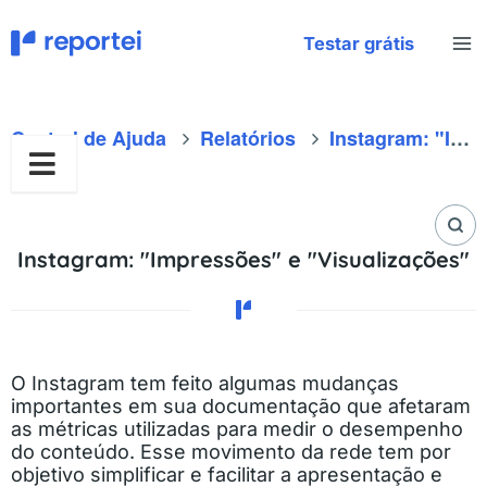
Ir
para
Testar grátis
o
conteúdo
Central de Ajuda
Relatórios
Instagram: "Impressões" e "Visualizações"
Instagram: "Impressões" e "Visualizações"
O Instagram tem feito algumas mudanças
importantes em sua documentação que afetaram
as métricas utilizadas para medir o desempenho
do conteúdo. Esse movimento da rede tem por
objetivo simplificar e facilitar a apresentação e