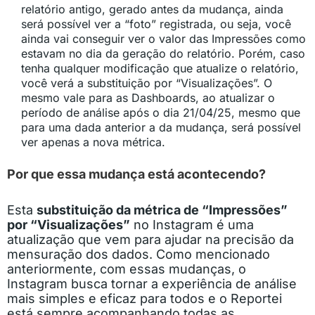
relatório antigo, gerado antes da mudança, ainda
será possível ver a “foto” registrada, ou seja, você
ainda vai conseguir ver o valor das Impressões como
estavam no dia da geração do relatório. Porém, caso
tenha qualquer modificação que atualize o relatório,
você verá a substituição por “Visualizações”. O
mesmo vale para as Dashboards, ao atualizar o
período de análise após o dia 21/04/25, mesmo que
para uma dada anterior a da mudança, será possível
ver apenas a nova métrica.
Por que essa mudança está acontecendo?
Esta
substituição da métrica de “Impressões”
por “Visualizações”
no Instagram é uma
atualização que vem para ajudar na precisão da
mensuração dos dados. Como mencionado
anteriormente, com essas mudanças, o
Instagram busca tornar a experiência de análise
mais simples e eficaz para todos e o Reportei
está sempre acompanhando todas as