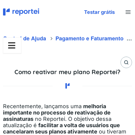
Ir
para
Testar grátis
o
conteúdo
Central de Ajuda
Pagamento e Faturamento
Como reativar meu plano Reportei?
Recentemente, lançamos uma
melhoria
importante no processo de reativação de
assinaturas
no Reportei. O objetivo dessa
atualização é
facilitar a volta de usuários que
cancelaram seus planos ativamente
ou tiveram