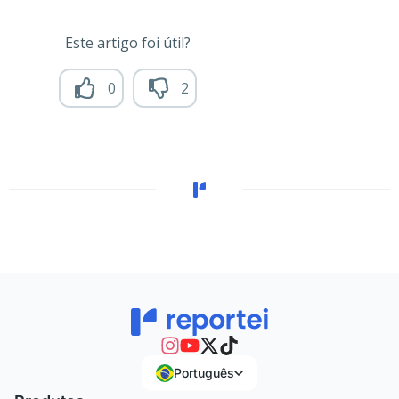
Este artigo foi útil?
0
2
Português