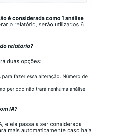
ção é considerada como 1 análise
ar o relatório, serão utilizados 6
do relatório?
erá duas opções:
os para fazer essa alteração. Número de
imo período não trará nenhuma análise
com IA?
A, e ela passa a ser considerada
zará mais automaticamente caso haja