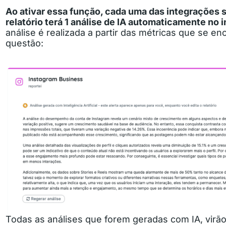
Ao ativar essa função, cada uma das integrações 
relatório terá 1 análise de IA automaticamente no i
análise é realizada a partir das métricas que se e
questão:
Todas as análises que forem geradas com IA, virã