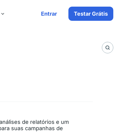
Entrar
Testar Grátis
análises de relatórios e um
s para suas campanhas de