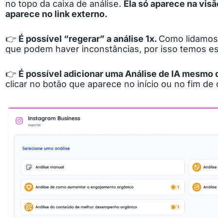
no topo da caixa de análise.
Ela só aparece na visã
aparece no link externo.
👉
É possível “regerar” a análise 1x.
Como lidamos 
que podem haver inconstâncias, por isso temos e
👉
É possível adicionar uma Análise de IA mesmo d
clicar no botão que aparece no início ou no fim de