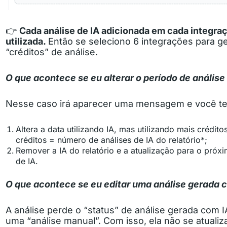
👉
Cada análise de IA adicionada em cada integra
utilizada.
Então se seleciono 6 integrações para ger
“créditos” de análise.
O que acontece se eu alterar o período de análise 
Nesse caso irá aparecer uma mensagem e você t
Altera a data utilizando IA, mas utilizando mais crédit
créditos = número de análises de IA do relatório*;
Remover a IA do relatório e a atualização para o próx
de IA.
O que acontece se eu editar uma análise gerada 
A análise perde o “status” de análise gerada com I
uma “análise manual”. Com isso, ela não se atuali