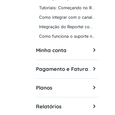
Tutoriais: Começando no Reportei
Como integrar com o canal do Youtube?
Integração do Reportei com o HubSpot
Como funciona o suporte no Reportei?
Minha conta
Pagamento e Faturamento
Planos
Relatórios