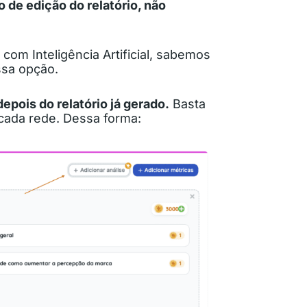
o de edição do relatório, não
com Inteligência Artificial, sabemos
ssa opção.
epois do relatório já gerado.
Basta
 cada rede. Dessa forma: