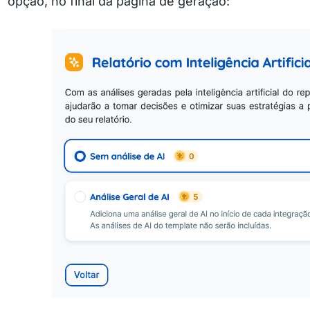
opção, no final da página de geração: