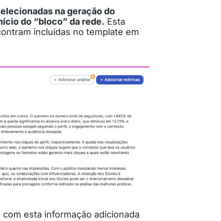
selecionadas na geração do
nício do “bloco” da rede.
Esta
ncontram incluídas no template em
o com esta informação adicionada