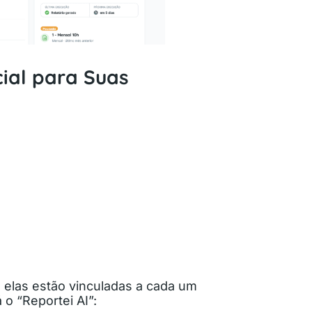
cial para Suas
 elas estão vinculadas a cada um
 o “Reportei AI”: