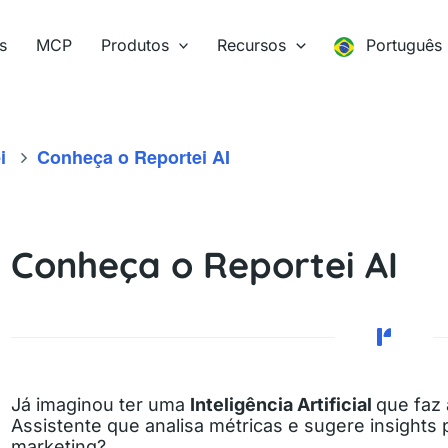
s
MCP
Produtos
Recursos
Português
i
Conheça o Reportei AI
Conheça o Reportei AI
Já imaginou ter uma
Inteligência Artificial
que faz 
Assistente que analisa métricas e sugere insight
marketing?