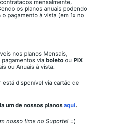
 contratados mensalmente,
 Sendo os planos anuais podendo
m o pagamento à vista (em 1x no
veis nos planos Mensais,
os pagamentos via
boleto
ou
PIX
is ou Anuais à vista.
está disponível via cartão de
ada um de nossos planos
aqui
.
om nosso time no Suporte!
=)