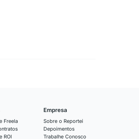
s
Empresa
e Freela
Sobre o Reportei
ntratos
Depoimentos
e ROI
Trabalhe Conosco