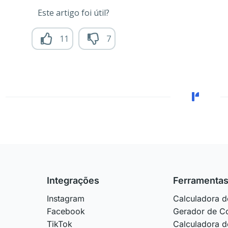
Este artigo foi útil?
11
7
Integrações
Ferramenta
Instagram
Calculadora d
Facebook
Gerador de Co
TikTok
Calculadora d