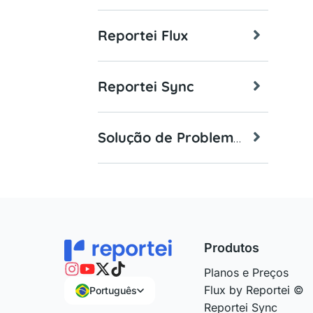
Reportei Flux
Reportei Sync
Solução de Problemas
Produtos
Planos e Preços
Flux by Reportei ©
Português
Reportei Sync