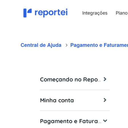
Ir
para
Integrações
Plano
o
conteúdo
Central de Ajuda
Pagamento e Faturame
Começando no Reportei
Minha conta
Pagamento e Faturamento