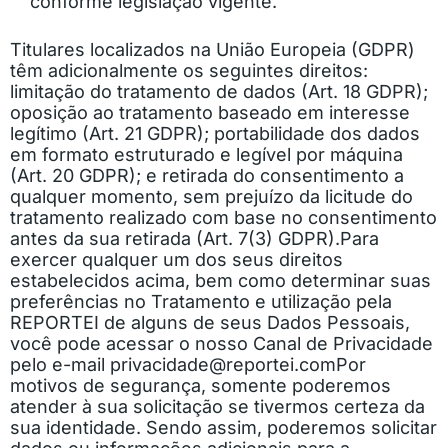
conforme legislação vigente.
Titulares localizados na União Europeia (GDPR)
têm adicionalmente os seguintes direitos:
limitação do tratamento de dados (Art. 18 GDPR);
oposição ao tratamento baseado em interesse
legítimo (Art. 21 GDPR); portabilidade dos dados
em formato estruturado e legível por máquina
(Art. 20 GDPR); e retirada do consentimento a
qualquer momento, sem prejuízo da licitude do
tratamento realizado com base no consentimento
antes da sua retirada (Art. 7(3) GDPR).
Para
exercer qualquer um dos seus direitos
estabelecidos acima, bem como determinar suas
preferências no Tratamento e utilização pela
REPORTEI de alguns de seus Dados Pessoais,
você pode acessar o nosso Canal de Privacidade
pelo e-mail
privacidade@reportei.com
Por
motivos de segurança, somente poderemos
atender à sua solicitação se tivermos certeza da
sua identidade. Sendo assim, poderemos solicitar