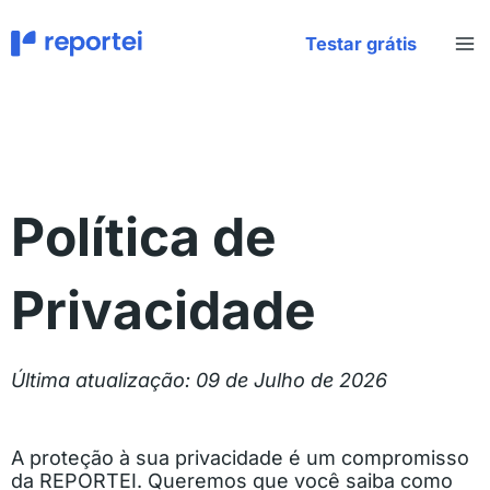
Ir
para
Testar grátis
o
conteúdo
Política de
Privacidade
Última atualização: 09 de Julho de 2026
A proteção à sua privacidade é um compromisso
da REPORTEI. Queremos que você saiba como