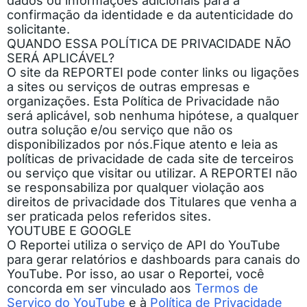
dados ou informações adicionais para a
confirmação da identidade e da autenticidade do
solicitante.
QUANDO ESSA POLÍTICA DE PRIVACIDADE NÃO
SERÁ APLICÁVEL?
O site da REPORTEI pode conter links ou ligações
a sites ou serviços de outras empresas e
organizações. Esta Política de Privacidade não
será aplicável, sob nenhuma hipótese, a qualquer
outra solução e/ou serviço que não os
disponibilizados por nós.
Fique atento e leia as
políticas de privacidade de cada site de terceiros
ou serviço que visitar ou utilizar. A REPORTEI não
se responsabiliza por qualquer violação aos
direitos de privacidade dos Titulares que venha a
ser praticada pelos referidos sites.
YOUTUBE E GOOGLE
O Reportei utiliza o serviço de API do YouTube
para gerar relatórios e dashboards para canais do
YouTube. Por isso, ao usar o Reportei, você
concorda em ser vinculado aos
Termos de
Serviço do YouTube
e à
Política de Privacidade