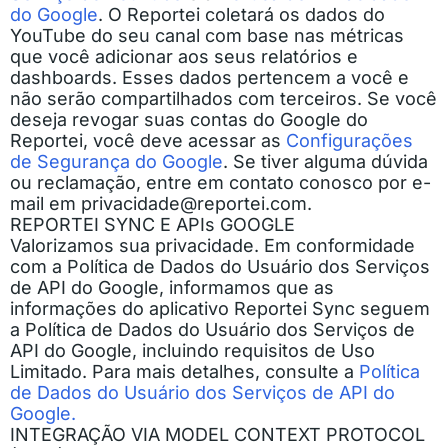
do Google
. O Reportei coletará os dados do
YouTube do seu canal com base nas métricas
que você adicionar aos seus relatórios e
dashboards. Esses dados pertencem a você e
não serão compartilhados com terceiros. Se você
deseja revogar suas contas do Google do
Reportei, você deve acessar as
Configurações
de Segurança do Google
. Se tiver alguma dúvida
ou reclamação, entre em contato conosco por e-
mail em
privacidade@reportei.com
.
REPORTEI SYNC E APIs GOOGLE
Valorizamos sua privacidade. Em conformidade
com a Política de Dados do Usuário dos Serviços
de API do Google, informamos que as
informações do aplicativo Reportei Sync seguem
a Política de Dados do Usuário dos Serviços de
API do Google, incluindo requisitos de Uso
Limitado. Para mais detalhes, consulte a
Política
de Dados do Usuário dos Serviços de API do
Google.
INTEGRAÇÃO VIA MODEL CONTEXT PROTOCOL