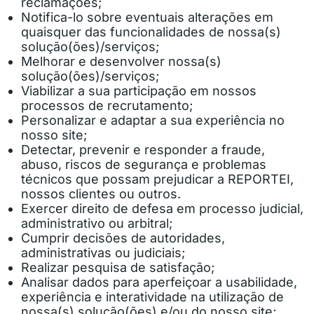
reclamações;
Notifica-lo sobre eventuais alterações em
quaisquer das funcionalidades de nossa(s)
solução(ões)/serviços;
Melhorar e desenvolver nossa(s)
solução(ões)/serviços;
Viabilizar a sua participação em nossos
processos de recrutamento;
Personalizar e adaptar a sua experiência no
nosso site;
Detectar, prevenir e responder a fraude,
abuso, riscos de segurança e problemas
técnicos que possam prejudicar a REPORTEI,
nossos clientes ou outros.
Exercer direito de defesa em processo judicial,
administrativo ou arbitral;
Cumprir decisões de autoridades,
administrativas ou judiciais;
Realizar pesquisa de satisfação;
Analisar dados para aperfeiçoar a usabilidade,
experiência e interatividade na utilização de
nossa(s) solução(ões) e/ou do nosso site;