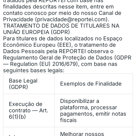
tratados pela REPORTEI com base nas
finalidades descritas nesse item, entre em
contato conosco por meio do nosso Canal de
Privacidade (
privacidade@reportei.com
).
TRATAMENTO DE DADOS DE TITULARES NA
UNIÃO EUROPEIA (GDPR)
Para titulares de dados localizados no Espaço
Econômico Europeu (EEE), o tratamento de
Dados Pessoais pela REPORTEI observa o
Regulamento Geral de Proteção de Dados (GDPR
— Regulation (EU) 2016/679), com base nas
seguintes bases legais:
Base Legal
Exemplos de Finalidade
(GDPR)
Disponibilizar a
Execução de
plataforma, processar
contrato — Art.
pagamentos, emitir notas
6(1)(b)
fiscais
Melhorar nossos