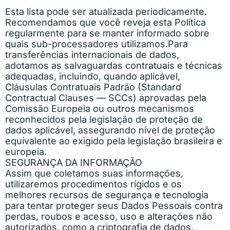
Esta lista pode ser atualizada periodicamente.
Recomendamos que você reveja esta Política
regularmente para se manter informado sobre
quais sub-processadores utilizamos.
Para
transferências internacionais de dados,
adotamos as salvaguardas contratuais e técnicas
adequadas, incluindo, quando aplicável,
Cláusulas Contratuais Padrão (Standard
Contractual Clauses — SCCs) aprovadas pela
Comissão Europeia ou outros mecanismos
reconhecidos pela legislação de proteção de
dados aplicável, assegurando nível de proteção
equivalente ao exigido pela legislação brasileira e
europeia.
SEGURANÇA DA INFORMAÇÃO
Assim que coletamos suas informações,
utilizaremos procedimentos rígidos e os
melhores recursos de segurança e tecnologia
para tentar proteger seus Dados Pessoais contra
perdas, roubos e acesso, uso e alterações não
autorizados, como a criptografia de dados,