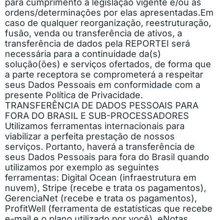
para cumprimento à legislação vigente e/ou às
ordens/determinações por elas apresentadas.
Em
caso de qualquer reorganização, reestruturação,
fusão, venda ou transferência de ativos, a
transferência de dados pela REPORTEI será
necessária para a continuidade da(s)
solução(ões) e serviços ofertados, de forma que
a parte receptora se comprometerá a respeitar
seus Dados Pessoais em conformidade com a
presente Política de Privacidade.
TRANSFERÊNCIA DE DADOS PESSOAIS PARA
FORA DO BRASIL E SUB-PROCESSADORES
Utilizamos ferramentas internacionais para
viabilizar a perfeita prestação de nossos
serviços. Portanto, haverá a transferência de
seus Dados Pessoais para fora do Brasil quando
utilizamos por exemplo as seguintes
ferramentas: Digital Ocean (infraestrutura em
nuvem), Stripe (recebe e trata os pagamentos),
GerenciaNet (recebe e trata os pagamentos),
ProfitWell (ferramenta de estatísticas que recebe
e-mail e o plano utilizado por você), eNotas