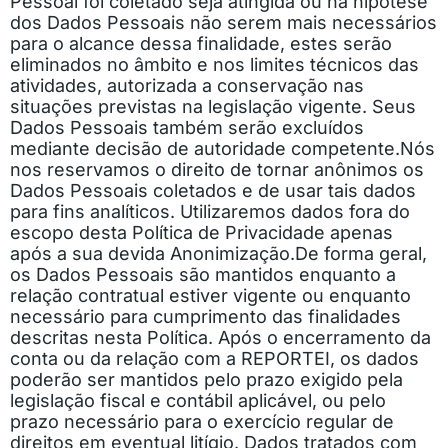
Pessoal foi coletado seja atingida ou na hipótese
dos Dados Pessoais não serem mais necessários
para o alcance dessa finalidade, estes serão
eliminados no âmbito e nos limites técnicos das
atividades, autorizada a conservação nas
situações previstas na legislação vigente. Seus
Dados Pessoais também serão excluídos
mediante decisão de autoridade competente.
Nós
nos reservamos o direito de tornar anônimos os
Dados Pessoais coletados e de usar tais dados
para fins analíticos. Utilizaremos dados fora do
escopo desta Política de Privacidade apenas
após a sua devida Anonimização.
De forma geral,
os Dados Pessoais são mantidos enquanto a
relação contratual estiver vigente ou enquanto
necessário para cumprimento das finalidades
descritas nesta Política. Após o encerramento da
conta ou da relação com a REPORTEI, os dados
poderão ser mantidos pelo prazo exigido pela
legislação fiscal e contábil aplicável, ou pelo
prazo necessário para o exercício regular de
direitos em eventual litígio. Dados tratados com