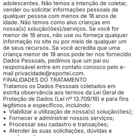
adolescentes. Não temos a intenção de coletar,
vender ou solicitar informações pessoais de
qualquer pessoa com menos de 18 anos de
idade. Não temos como alvo crianças em
nossa(s) solução(ões)/serviços. Se você for
menor de 18 anos, não use ou forneça qualquer
informação no site ou por meio de qualquer um
de seus recursos. Se você acredita que uma
criança menor de 18 anos pode ter nos fornecido
Dados Pessoais, pedimos que um pai ou
responsável entre em contato conosco pelo e-
mail
privacidade@reportei.com
.
FINALIDADES DO TRATAMENTO
Tratamos os Dados Pessoais coletados em
estrita observância aos termos da Lei Geral de
Proteção de Dados (Lei nº 13.709/18) e para fins
legítimos e específicos, incluindo:
Viabilizar a utilização de nossa(s) solução(ões);
Fornecer e administrar nossos serviços;
Processar seu cadastro e transações;
Atender às suas solicitações, dúvidas e