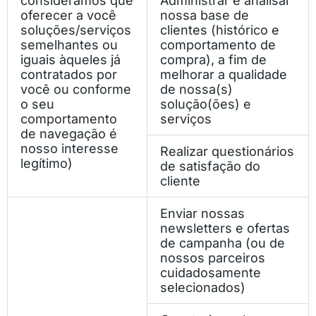
consideramos que
Administrar e analisar
oferecer a você
nossa base de
soluções/serviços
clientes (histórico e
semelhantes ou
comportamento de
iguais àqueles já
compra), a fim de
contratados por
melhorar a qualidade
você ou conforme
de nossa(s)
o seu
solução(ões) e
comportamento
serviços
de navegação é
nosso interesse
Realizar questionários
legítimo)
de satisfação do
cliente
Enviar nossas
newsletters e ofertas
de campanha (ou de
nossos parceiros
cuidadosamente
selecionados)