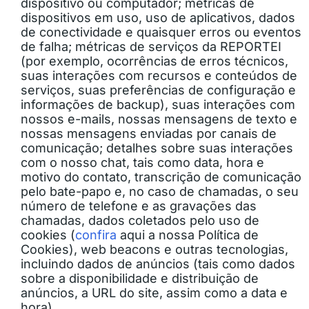
dispositivo ou computador; métricas de
dispositivos em uso, uso de aplicativos, dados
de conectividade e quaisquer erros ou eventos
de falha; métricas de serviços da REPORTEI
(por exemplo, ocorrências de erros técnicos,
suas interações com recursos e conteúdos de
serviços, suas preferências de configuração e
informações de backup), suas interações com
nossos e-mails, nossas mensagens de texto e
nossas mensagens enviadas por canais de
comunicação; detalhes sobre suas interações
com o nosso chat, tais como data, hora e
motivo do contato, transcrição de comunicação
pelo bate-papo e, no caso de chamadas, o seu
número de telefone e as gravações das
chamadas, dados coletados pelo uso de
cookies (
confira
aqui
a nossa Política de
Cookies), web beacons e outras tecnologias,
incluindo dados de anúncios (tais como dados
sobre a disponibilidade e distribuição de
anúncios, a URL do site, assim como a data e
hora).