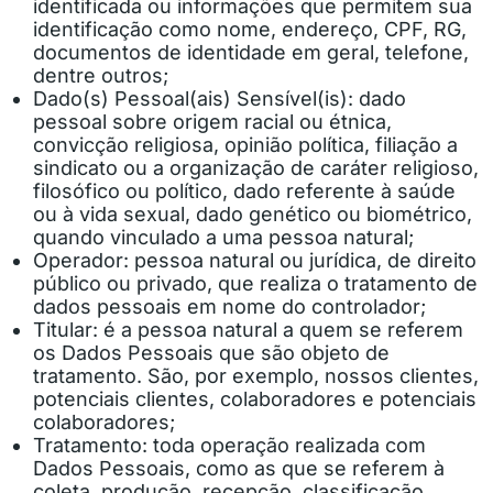
identificada ou informações que permitem sua
identificação como nome, endereço, CPF, RG,
documentos de identidade em geral, telefone,
dentre outros;
Dado(s) Pessoal(ais) Sensível(is)
: dado
pessoal sobre origem racial ou étnica,
convicção religiosa, opinião política, filiação a
sindicato ou a organização de caráter religioso,
filosófico ou político, dado referente à saúde
ou à vida sexual, dado genético ou biométrico,
quando vinculado a uma pessoa natural;
Operador
: pessoa natural ou jurídica, de direito
público ou privado, que realiza o tratamento de
dados pessoais em nome do controlador;
Titular
: é a pessoa natural a quem se referem
os Dados Pessoais que são objeto de
tratamento. São, por exemplo, nossos clientes,
potenciais clientes, colaboradores e potenciais
colaboradores;
Tratamento
: toda operação realizada com
Dados Pessoais, como as que se referem à
coleta, produção, recepção, classificação,