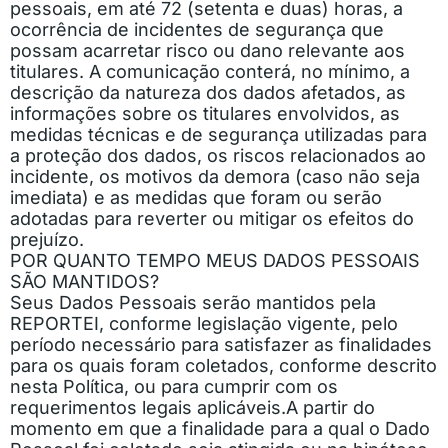
pessoais, em até 72 (setenta e duas) horas, a
ocorrência de incidentes de segurança que
possam acarretar risco ou dano relevante aos
titulares. A comunicação conterá, no mínimo, a
descrição da natureza dos dados afetados, as
informações sobre os titulares envolvidos, as
medidas técnicas e de segurança utilizadas para
a proteção dos dados, os riscos relacionados ao
incidente, os motivos da demora (caso não seja
imediata) e as medidas que foram ou serão
adotadas para reverter ou mitigar os efeitos do
prejuízo.
POR QUANTO TEMPO MEUS DADOS PESSOAIS
SÃO MANTIDOS?
Seus Dados Pessoais serão mantidos pela
REPORTEI, conforme legislação vigente, pelo
período necessário para satisfazer as finalidades
para os quais foram coletados, conforme descrito
nesta Política, ou para cumprir com os
requerimentos legais aplicáveis.
A partir do
momento em que a finalidade para a qual o Dado