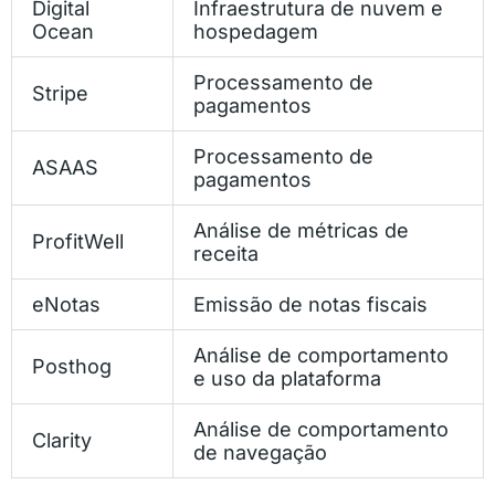
Digital
Infraestrutura de nuvem e
Ocean
hospedagem
Processamento de
Stripe
pagamentos
Processamento de
ASAAS
pagamentos
Análise de métricas de
ProfitWell
receita
eNotas
Emissão de notas fiscais
Análise de comportamento
Posthog
e uso da plataforma
Análise de comportamento
Clarity
de navegação