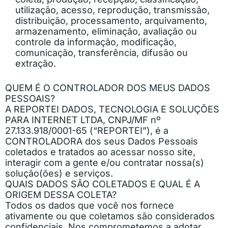
utilização, acesso, reprodução, transmissão,
distribuição, processamento, arquivamento,
armazenamento, eliminação, avaliação ou
controle da informação, modificação,
comunicação, transferência, difusão ou
extração.
QUEM É O CONTROLADOR DOS MEUS DADOS
PESSOAIS?
A REPORTEI DADOS, TECNOLOGIA E SOLUÇÕES
PARA INTERNET LTDA, CNPJ/MF nº
27.133.918/0001-65 (“REPORTEI”), é a
CONTROLADORA dos seus Dados Pessoais
coletados e tratados ao acessar nosso site,
interagir com a gente e/ou contratar nossa(s)
solução(ões) e serviços.
QUAIS DADOS SÃO COLETADOS E QUAL É A
ORIGEM DESSA COLETA?
Todos os dados que você nos fornece
ativamente ou que coletamos são considerados
confidenciais. Nos comprometemos a adotar