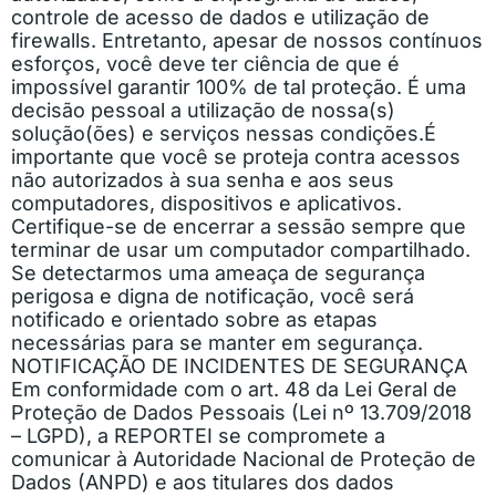
controle de acesso de dados e utilização de
firewalls. Entretanto, apesar de nossos contínuos
esforços, você deve ter ciência de que é
impossível garantir 100% de tal proteção. É uma
decisão pessoal a utilização de nossa(s)
solução(ões) e serviços nessas condições.
É
importante que você se proteja contra acessos
não autorizados à sua senha e aos seus
computadores, dispositivos e aplicativos.
Certifique-se de encerrar a sessão sempre que
terminar de usar um computador compartilhado.
Se detectarmos uma ameaça de segurança
perigosa e digna de notificação, você será
notificado e orientado sobre as etapas
necessárias para se manter em segurança.
NOTIFICAÇÃO DE INCIDENTES DE SEGURANÇA
Em conformidade com o art. 48 da Lei Geral de
Proteção de Dados Pessoais (Lei nº 13.709/2018
– LGPD), a REPORTEI se compromete a
comunicar à Autoridade Nacional de Proteção de
Dados (ANPD) e aos titulares dos dados