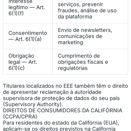
Interesse
serviços, prevenir
legítimo — Art.
fraudes, análise de uso
6(1)(f)
da plataforma
Envio de newsletters,
Consentimento
comunicações de
— Art. 6(1)(a)
marketing
Obrigação
Cumprimento de
legal — Art.
obrigações fiscais e
6(1)(c)
regulatórias
Titulares localizados no EEE também têm o direito
de apresentar reclamação à autoridade
supervisora de proteção de dados do seu país
(Supervisory Authority).
DIREITOS DE CONSUMIDORES DA CALIFÓRNIA
(CCPA/CPRA)
Para residentes do estado da Califórnia (EUA),
aplicam-se os direitos previstos na California