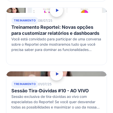
TREINAMENTO
08/07/25
Treinamento Reportei: Novas opções
para customizar relatórios e dashboards
Você está convidado para participar de uma conversa
sobre o Reportei onde mostraremos tudo que você
precisa saber para dominar as funcionalidades
disponíveis nos relatórios e Dashboards do…
TREINAMENTO
01/07/25
Sessão Tira-Dúvidas #10 - AO VIVO
Sessão exclusiva de tira-dúvidas ao vivo com
especialistas do Reportei! Se você quer desvendar
todas as possibilidades e maximizar o uso da nossa
ferramenta ou quer conhecer melhor…