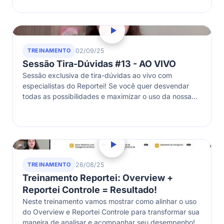
TREINAMENTO
02/09/25
Sessão Tira-Dúvidas #13 - AO VIVO
Sessão exclusiva de tira-dúvidas ao vivo com
especialistas do Reportei! Se você quer desvendar
todas as possibilidades e maximizar o uso da nossa
ferramenta ou quer conhecer melhor…
TREINAMENTO
26/08/25
Treinamento Reportei: Overview +
Reportei Controle = Resultado!
Neste treinamento vamos mostrar como alinhar o uso
do Overview e Reportei Controle para transformar sua
maneira de analisar e acompanhar seu desempenho!