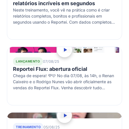
relatórios incríveis em segundos
Neste treinamento, você vê na prática como é criar
relatórios completos, bonitos e profissionais em
segundos usando o Reportei. Com dados completos
sobre diferentes canais como Google Ads,…
LANÇAMENTO
07/08/25
Reportei Flux: abertura oficial
Chega de espera! 💜🩷 No dia 07/08, às 14h, o Renan
Caixeiro e o Rodrigo Nunes vão abrir oficialmente as
vendas do Reportei Flux. Venha descobrir tudo
sobre…
TREINAMENTO
05/08/25