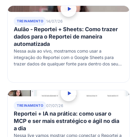
TREINAMENTO
14/07/26
Aulão - Reportei + Sheets: Como trazer
dados para o Reportei de maneira
automatizada
Nessa aula ao vivo, mostramos como usar a
integração do Reportei com o Google Sheets para
trazer dados de qualquer fonte para dentro dos seus
relatórios e dashboards.…
TREINAMENTO
07/07/26
Reportei + IA na prática: como usar o
MCP e ser mais estratégico e ágil no dia
a dia
Nessa live vamos mostrar como conectar o Reportei a