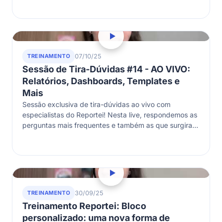
TREINAMENTO
07/10/25
Sessão de Tira-Dúvidas #14 - AO VIVO:
Relatórios, Dashboards, Templates e
Mais
Sessão exclusiva de tira-dúvidas ao vivo com
especialistas do Reportei! Nesta live, respondemos as
perguntas mais frequentes e também as que surgiram
ao vivo: relatórios, dashboards, templates,
automações,…
TREINAMENTO
30/09/25
Treinamento Reportei: Bloco
personalizado: uma nova forma de