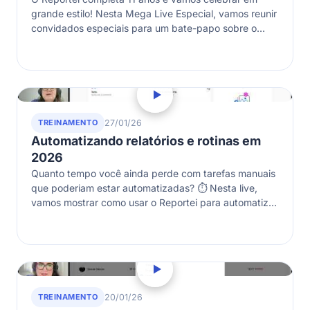
grande estilo! Nesta Mega Live Especial, vamos reunir
convidados especiais para um bate-papo sobre o
futuro das agências em…
TREINAMENTO
27/01/26
Automatizando relatórios e rotinas em
2026
Quanto tempo você ainda perde com tarefas manuais
que poderiam estar automatizadas? ⏱️ Nesta live,
vamos mostrar como usar o Reportei para automatizar
relatórios, organizar envios recorrentes e…
TREINAMENTO
20/01/26