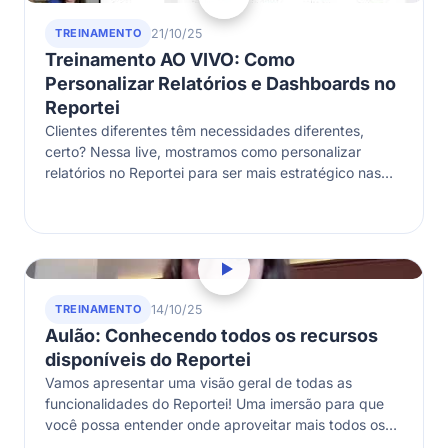
TREINAMENTO
21/10/25
Treinamento AO VIVO: Como
Personalizar Relatórios e Dashboards no
Reportei
Clientes diferentes têm necessidades diferentes,
certo? Nessa live, mostramos como personalizar
relatórios no Reportei para ser mais estratégico nas
suas entregas. Você vai conhecer todas as opções
de…
TREINAMENTO
14/10/25
Aulão: Conhecendo todos os recursos
disponíveis do Reportei
Vamos apresentar uma visão geral de todas as
funcionalidades do Reportei! Uma imersão para que
você possa entender onde aproveitar mais todos os
recursos do seu plano.