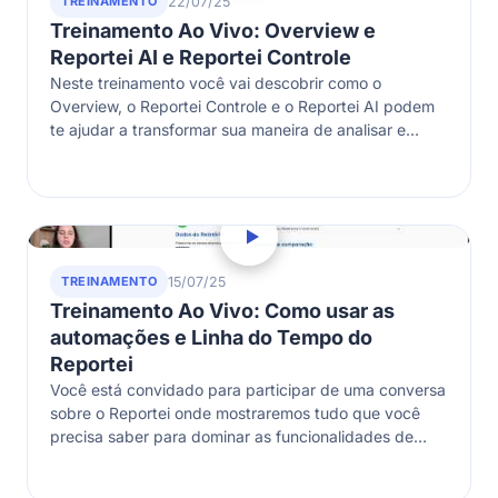
TREINAMENTO
22/07/25
Treinamento Ao Vivo: Overview e
Reportei AI e Reportei Controle
Neste treinamento você vai descobrir como o
Overview, o Reportei Controle e o Reportei AI podem
te ajudar a transformar sua maneira de analisar e
acompanhar seu desempenho!
TREINAMENTO
15/07/25
Treinamento Ao Vivo: Como usar as
automações e Linha do Tempo do
Reportei
Você está convidado para participar de uma conversa
sobre o Reportei onde mostraremos tudo que você
precisa saber para dominar as funcionalidades de
Automação e Linha do tempo…