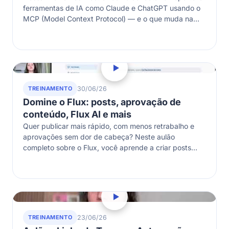
ferramentas de IA como Claude e ChatGPT usando o
MCP (Model Context Protocol) — e o que muda na…
TREINAMENTO
30/06/26
Domine o Flux: posts, aprovação de
conteúdo, Flux AI e mais
Quer publicar mais rápido, com menos retrabalho e
aprovações sem dor de cabeça? Neste aulão
completo sobre o Flux, você aprende a criar posts
com agilidade, entede melhor…
TREINAMENTO
23/06/26