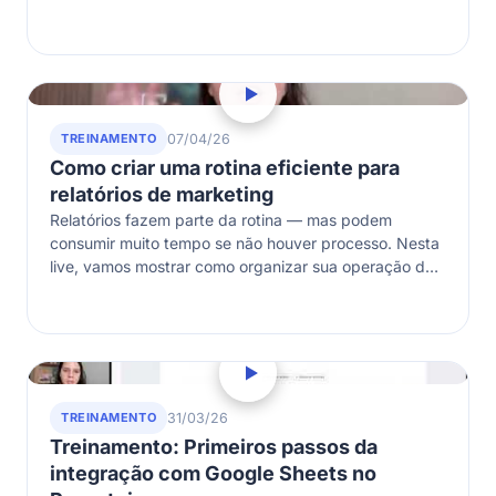
melhorias feitas com base em…
TREINAMENTO
07/04/26
Como criar uma rotina eficiente para
relatórios de marketing
Relatórios fazem parte da rotina — mas podem
consumir muito tempo se não houver processo. Nesta
live, vamos mostrar como organizar sua operação de
relatórios dentro do Reportei:…
TREINAMENTO
31/03/26
Treinamento: Primeiros passos da
integração com Google Sheets no