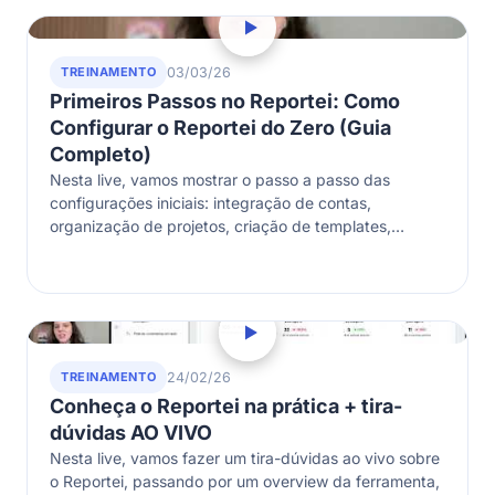
TREINAMENTO
03/03/26
Primeiros Passos no Reportei: Como
Configurar o Reportei do Zero (Guia
Completo)
Nesta live, vamos mostrar o passo a passo das
configurações iniciais: integração de contas,
organização de projetos, criação de templates,
definição de métricas e boas práticas para
estruturar…
TREINAMENTO
24/02/26
Conheça o Reportei na prática + tira-
dúvidas AO VIVO
Nesta live, vamos fazer um tira-dúvidas ao vivo sobre
o Reportei, passando por um overview da ferramenta,