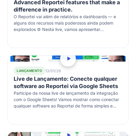
Advanced Reportei features that make a
difference in practice.
O Reportei vai além de relatórios e dashboards — e
alguns dos recursos mais poderosos ainda podem
explorados ⚙️ Nesta live, vamos apresentar
funcionalidades avançadas que fazem diferença…
LANÇAMENTO
13/01/26
Live de Lançamento: Conecte qualquer
software ao Reportei via Google Sheets
Participe da nossa live de lançamento da integração
com o Google Sheets! Vamos mostrar como conectar
qualquer software ao Reportei de forma simples e
prática, apresentando exemplos reais…