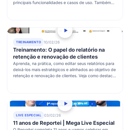
principais funcionalidades e casos de uso. Também
vamos falar sobre os…
TREINAMENTO
10/02/26
Treinamento: O papel do relatório na
retenção e renovação de clientes
Aprenda, na prática, como editar seus relatórios para
deixá-los mais estratégicos e alinhados ao objetivo de
retenção e renovação de clientes. Veja como destacar
os dados certos, ajustar…
LIVE ESPECIAL
03/02/26
11 anos de Reportei | Mega Live Especial
O Reportei completa 11 anos e vamos celebrar em