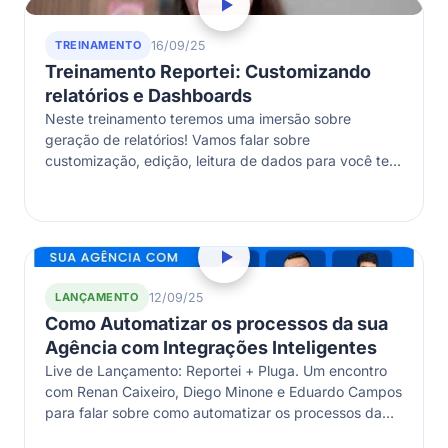
TREINAMENTO
16/09/25
Treinamento Reportei: Customizando
relatórios e Dashboards
Neste treinamento teremos uma imersão sobre
geração de relatórios! Vamos falar sobre
customização, edição, leitura de dados para você ter
agilidade na hora de usar os relatórios e…
LANÇAMENTO
12/09/25
Como Automatizar os processos da sua
Agência com Integrações Inteligentes
Live de Lançamento: Reportei + Pluga. Um encontro
com Renan Caixeiro, Diego Minone e Eduardo Campos
para falar sobre como automatizar os processos da
sua agência com integrações…