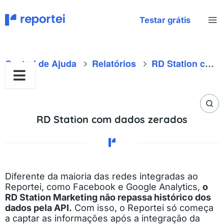
Ir
para
Testar grátis
o
conteúdo
Central de Ajuda
Relatórios
RD Station com dados zerados
RD Station com dados zerados
Diferente da maioria das redes integradas ao
Reportei, como Facebook e Google Analytics,
o
RD Station Marketing não repassa histórico dos
dados pela API.
Com isso, o Reportei só começa
a captar as informações após a integração da