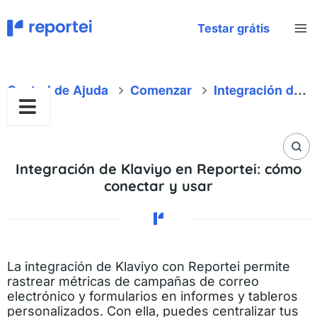
Ir
al
Testar grátis
contenido
Central de Ajuda
Comenzar
Integración de Klaviyo en Reportei: cómo conectar y usar
Integración de Klaviyo en Reportei: cómo
conectar y usar
La integración de Klaviyo con Reportei permite
rastrear métricas de campañas de correo
electrónico y formularios en informes y tableros
personalizados. Con ella, puedes centralizar tus