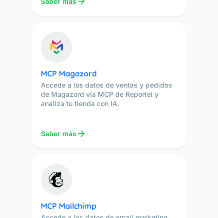
Saber más
MCP Magazord
Accede a los datos de ventas y pedidos
de Magazord vía MCP de Reportei y
analiza tu tienda con IA.
Saber más
MCP Mailchimp
Accede a los datos de email marketing