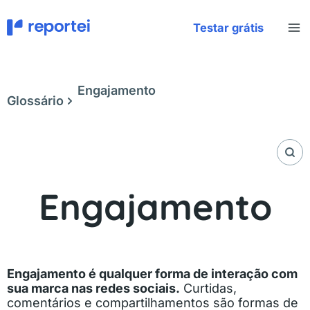
Ir
para
Testar grátis
o
conteúdo
Engajamento
Glossário
Engajamento
Engajamento é qualquer forma de interação com
sua marca nas redes sociais.
Curtidas,
comentários e compartilhamentos são formas de