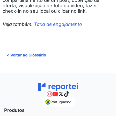
compartilhamento de um post, obtenção da
oferta, visualização de foto ou vídeo, fazer
check-in no seu local ou clicar no link.
Veja também:
Taxa de engajamento
< Voltar ao Glóssário
Português
Produtos