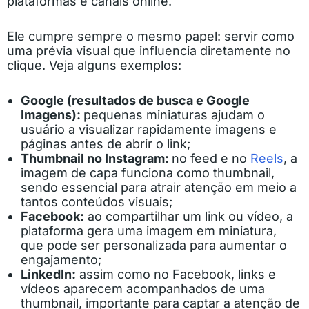
plataformas e canais online.
Ele cumpre sempre o mesmo papel: servir como
uma prévia visual que influencia diretamente no
clique. Veja alguns exemplos:
Google (resultados de busca e Google
Imagens):
pequenas miniaturas ajudam o
usuário a visualizar rapidamente imagens e
páginas antes de abrir o link;
Thumbnail no Instagram:
no feed e no
Reels
, a
imagem de capa funciona como thumbnail,
sendo essencial para atrair atenção em meio a
tantos conteúdos visuais;
Facebook:
ao compartilhar um link ou vídeo, a
plataforma gera uma imagem em miniatura,
que pode ser personalizada para aumentar o
engajamento;
LinkedIn:
assim como no Facebook, links e
vídeos aparecem acompanhados de uma
thumbnail, importante para captar a atenção de