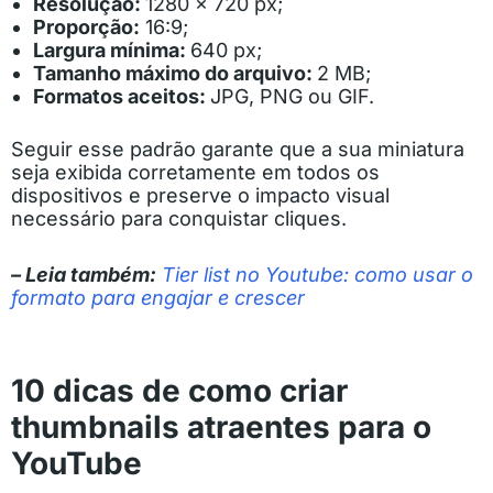
Resolução:
1280 x 720 px;
Proporção:
16:9;
Largura mínima:
640 px;
Tamanho máximo do arquivo:
2 MB;
Formatos aceitos:
JPG, PNG ou GIF.
Seguir esse padrão garante que a sua miniatura
seja exibida corretamente em todos os
dispositivos e preserve o impacto visual
necessário para conquistar cliques.
– Leia também:
Tier list no Youtube: como usar o
formato para engajar e crescer
10 dicas de como criar
thumbnails atraentes para o
YouTube