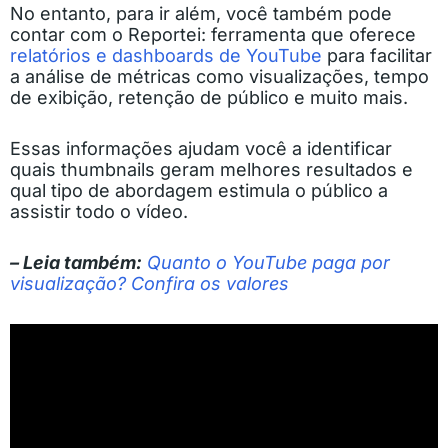
No entanto, para ir além, você também pode
contar com o Reportei: ferramenta que oferece
relatórios e dashboards de YouTube
para facilitar
a análise de métricas como visualizações, tempo
de exibição, retenção de público e muito mais.
Essas informações ajudam você a identificar
quais thumbnails geram melhores resultados e
qual tipo de abordagem estimula o público a
assistir todo o vídeo.
– Leia também:
Quanto o YouTube paga por
visualização? Confira os valores