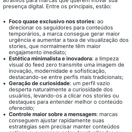
atrativos para marcas que querem inovar sua
presença digital. Entre os principais, estão:
Foco quase exclusivo nos stories
: ao
direcionar os seguidores para conteúdos
temporários, a marca consegue gerar maior
urgência e aumentar a taxa de visualização dos
stories, que normalmente têm maior
engajamento imediato;
Estética minimalista e inovadora
: a limpeza
visual do feed zero transmite uma imagem de
inovação, modernidade e sofisticação,
destacando-se entre perfis mais tradicionais;
Geração de curiosidade
: um perfil vazio
desperta naturalmente a curiosidade dos
usuários, levando-os a clicar nos stories ou
destaques para entender melhor o conteúdo
oferecido;
Controle maior sobre a mensagem
: marcas
conseguem ajustar rapidamente suas
estratégias sem precisar manter conteúdos