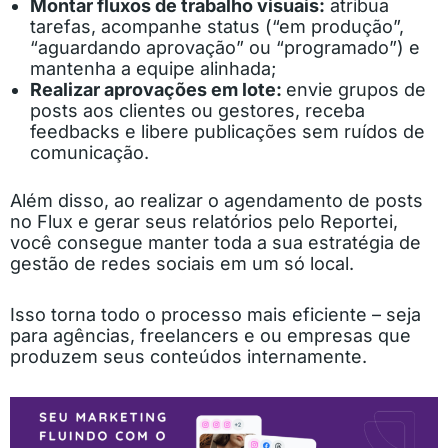
Montar fluxos de trabalho visuais:
atribua
tarefas, acompanhe status (“em produção”,
“aguardando aprovação” ou “programado”) e
mantenha a equipe alinhada;
Realizar aprovações em lote:
envie grupos de
posts aos clientes ou gestores, receba
feedbacks e libere publicações sem ruídos de
comunicação.
Além disso, ao realizar o agendamento de posts
no Flux e gerar seus relatórios pelo Reportei,
você consegue manter toda a sua estratégia de
gestão de redes sociais em um só local.
Isso torna todo o processo mais eficiente – seja
para agências, freelancers e ou empresas que
produzem seus conteúdos internamente.