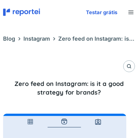
Skip
to
Testar grátis
content
Blog
Instagram
Zero feed on Instagram: is it
a good strategy for brands?
Zero feed on Instagram: is it a good
strategy for brands?