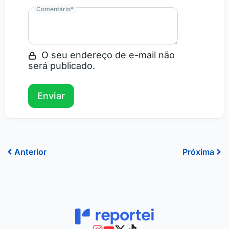
Comentário
*
O seu endereço de e-mail não
será publicado.
Prev
Ne
Anterior
Próxima