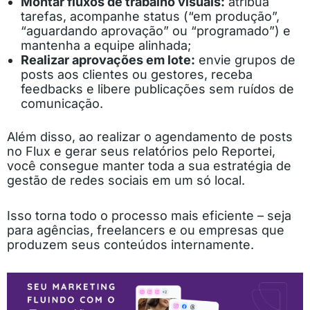
Montar fluxos de trabalho visuais:
atribua
tarefas, acompanhe status (“em produção”,
“aguardando aprovação” ou “programado”) e
mantenha a equipe alinhada;
Realizar aprovações em lote:
envie grupos de
posts aos clientes ou gestores, receba
feedbacks e libere publicações sem ruídos de
comunicação.
Além disso, ao realizar o agendamento de posts
no Flux e gerar seus relatórios pelo Reportei,
você consegue manter toda a sua estratégia de
gestão de redes sociais em um só local.
Isso torna todo o processo mais eficiente – seja
para agências, freelancers e ou empresas que
produzem seus conteúdos internamente.