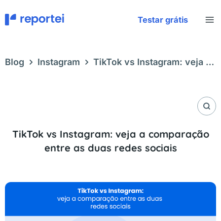
Ir
para
Testar grátis
o
conteúdo
Blog
Instagram
TikTok vs Instagram: veja a
comparação entre as duas redes sociais
TikTok vs Instagram: veja a comparação
entre as duas redes sociais