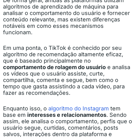
De forma geral, ambas as plataformas utilizam
algoritmos de aprendizado de máquina para
analisar o comportamento do usuário e fornecer
conteúdo relevante, mas existem diferenças
notáveis em como esses mecanismos
funcionam.
Em uma ponta, o TikTok é conhecido por seu
algoritmo de recomendação altamente eficaz,
que é baseado principalmente no
comportamento de rolagem do usuário
e analisa
os vídeos que o usuário assiste, curte,
compartilha, comenta e segue, bem como o
tempo que gasta assistindo a cada vídeo, para
fazer as recomendações.
Enquanto isso, o
algoritmo do Instagram
tem
base em
interesses e relacionamentos
. Sendo
assim, ele analisa o comportamento, perfis que o
usuário segue, curtidas, comentários, posts
salvos, interações dentro da plataforma e