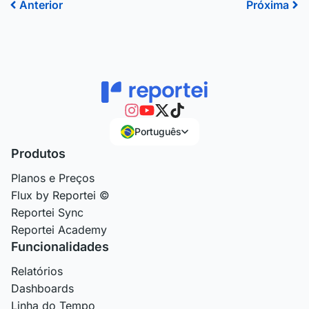
Anterior
Pr
Anterior
Próxima
Português
Produtos
Planos e Preços
Flux by Reportei ©
Reportei Sync
Reportei Academy
Funcionalidades
Relatórios
Dashboards
Linha do Tempo