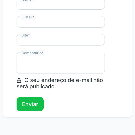
E-Mail
*
Site
*
Comentário
*
O seu endereço de e-mail não
será publicado.