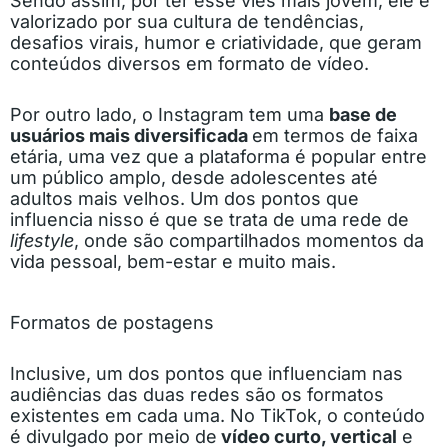
Sendo assim, por ter esse viés mais jovem, ele é
valorizado por sua cultura de tendências,
desafios virais, humor e criatividade, que geram
conteúdos diversos em formato de vídeo.
Por outro lado, o Instagram tem uma
base de
usuários mais diversificada
em termos de faixa
etária, uma vez que a plataforma é popular entre
um público amplo, desde adolescentes até
adultos mais velhos. Um dos pontos que
influencia nisso é que se trata de uma rede de
lifestyle
, onde são compartilhados momentos da
vida pessoal, bem-estar e muito mais.
Formatos de postagens
Inclusive, um dos pontos que influenciam nas
audiências das duas redes são os formatos
existentes em cada uma. No TikTok, o conteúdo
é divulgado por meio de
vídeo curto, vertical
e