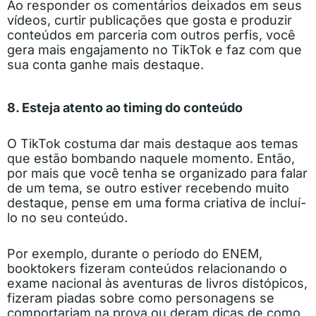
Ao responder os comentários deixados em seus
vídeos, curtir publicações que gosta e produzir
conteúdos em parceria com outros perfis, você
gera mais engajamento no TikTok e faz com que
sua conta ganhe mais destaque.
8. Esteja atento ao timing do conteúdo
O TikTok costuma dar mais destaque aos temas
que estão bombando naquele momento. Então,
por mais que você tenha se organizado para falar
de um tema, se outro estiver recebendo muito
destaque, pense em uma forma criativa de incluí-
lo no seu conteúdo.
Por exemplo, durante o período do ENEM,
booktokers fizeram conteúdos relacionando o
exame nacional às aventuras de livros distópicos,
fizeram piadas sobre como personagens se
comportariam na prova ou deram dicas de como