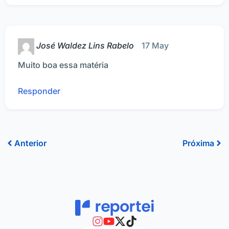
José Waldez Lins Rabelo
17 May
Muito boa essa matéria
Responder
Anterior
Pr
Anterior
Próxima