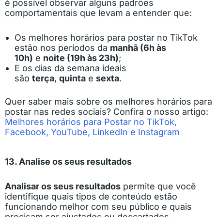
é possível observar alguns padrões
comportamentais que levam a entender que:
Os melhores horários para postar no TikTok
estão nos períodos da
manhã (6h às
10h)
e
noite (19h às 23h)
;
E os dias da semana ideais
são
terça
,
quinta
e
sexta
.
Quer saber mais sobre os melhores horários para
postar nas redes sociais? Confira o nosso artigo:
Melhores horários para Postar no TikTok,
Facebook, YouTube, LinkedIn e Instagram
13. Analise os seus resultados
Analisar os seus resultados
permite que você
identifique quais tipos de conteúdo estão
funcionando melhor com seu público e quais
precisam ser ajustados ou descartados.