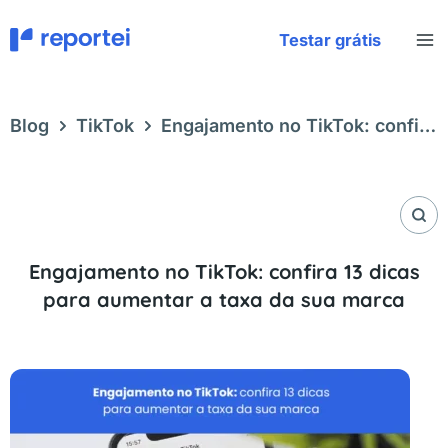
Ir
para
Testar grátis
o
conteúdo
Blog
TikTok
Engajamento no TikTok: confira
13 dicas para aumentar a taxa da sua marca
Engajamento no TikTok: confira 13 dicas
para aumentar a taxa da sua marca