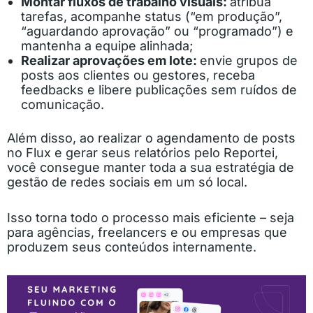
Montar fluxos de trabalho visuais:
atribua
tarefas, acompanhe status (“em produção”,
“aguardando aprovação” ou “programado”) e
mantenha a equipe alinhada;
Realizar aprovações em lote:
envie grupos de
posts aos clientes ou gestores, receba
feedbacks e libere publicações sem ruídos de
comunicação.
Além disso, ao realizar o agendamento de posts
no Flux e gerar seus relatórios pelo Reportei,
você consegue manter toda a sua estratégia de
gestão de redes sociais em um só local.
Isso torna todo o processo mais eficiente – seja
para agências, freelancers e ou empresas que
produzem seus conteúdos internamente.