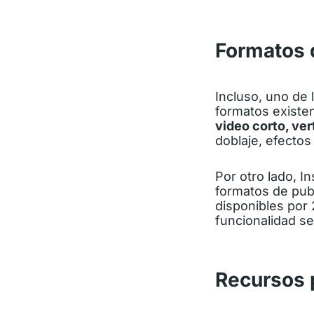
Formatos 
Incluso, uno de 
formatos existe
video corto, ver
doblaje, efectos
Por otro lado, I
formatos de publ
disponibles por
funcionalidad se
Recursos 