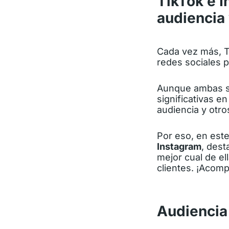
TikTok e I
audiencia
Cada vez más, T
redes sociales p
Aunque ambas se
significativas e
audiencia y otro
Por eso, en est
Instagram
, dest
mejor cual de el
clientes. ¡Acom
Audiencia