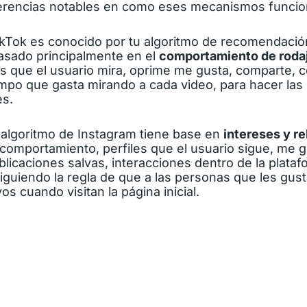
ferencias notables en como eses mecanismos funcio
ikTok es conocido por tu algoritmo de recomendació
basado principalmente en el
comportamiento de rodaj
os que el usuario mira, oprime me gusta, comparte, 
empo que gasta mirando a cada video, para hacer las
s.
l
algoritmo de Instagram
tiene base en
intereses y r
el comportamiento, perfiles que el usuario sigue, me 
licaciones salvas, interacciones dentro de la plataf
iguiendo la regla de que a las personas que les gust
s cuando visitan la página inicial.