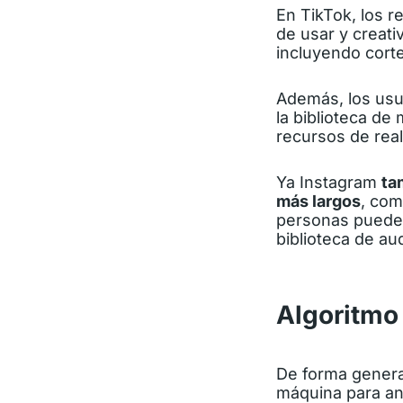
En TikTok, los r
de usar y creat
incluyendo corte
Además, los usu
la biblioteca de
recursos de rea
Ya Instagram
ta
más largos
, com
personas pueden
biblioteca de au
Algoritmo
De forma general
máquina para ana