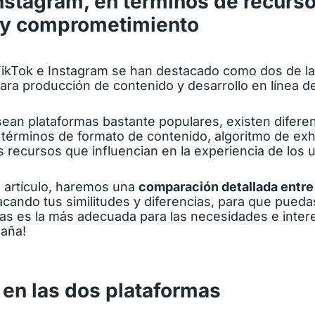
nstagram, en términos de recurso
 y comprometimiento
ikTok e Instagram se han destacado como dos de las
ara producción de contenido y desarrollo en línea d
an plataformas bastante populares, existen difere
n términos de formato de contenido, algoritmo de exh
s recursos que influencian en la experiencia de los 
e artículo, haremos una
comparación detallada entre
acando tus similitudes y diferencias, para que pued
las es la más adecuada para las necesidades e inter
paña!
 en las dos plataformas