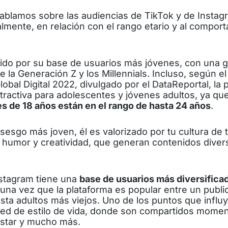
ablamos sobre las audiencias de TikTok y de Instag
palmente, en relación con el rango etario y al compor
ido por su base de usuarios más jóvenes, con una 
e la Generación Z y los Millennials. Incluso, según e
lobal Digital 2022
, divulgado por el DataReportal, la 
tractiva para adolescentes y jóvenes adultos, ya qu
s de 18 años están en el rango de hasta 24 años
.
l sesgo más joven, él es valorizado por tu cultura de
s, humor y creatividad, que generan contenidos dive
nstagram tiene una
base de usuarios más diversifica
 una vez que la plataforma es popular entre un publ
sta adultos más viejos. Uno de los puntos que influ
red de estilo de vida, donde son compartidos momen
estar y mucho más.