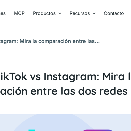
nes
MCP
Productos
Recursos
Contacto
tagram: Mira la comparación entre las
ikTok vs Instagram: Mira 
ción entre las dos redes 