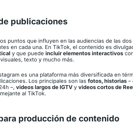
de publicaciones
los puntos que influyen en las audiencias de las dos
ntes en cada una. En TikTok, el contenido es divulg
tical
y que puede
incluir elementos interactivos
com
 visuales, texto y mucho más.
nstagram es una plataforma más diversificada en tér
icaciones. Los principales son las
fotos, historias
– 
 24h –,
videos largos de IGTV
y
videos cortos de Ree
mejante al TikTok.
para producción de contenido