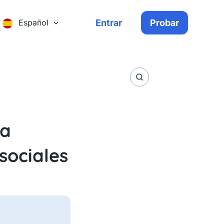
Entrar
Probar
Español
la
sociales