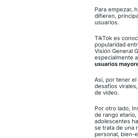
Para empezar, h
difieren, princi
usuarios.
TikTok es conoc
popularidad entr
Visión General G
especialmente a
usuarios mayore
Así, por tener e
desafíos virale
de video.
Por otro lado, I
de rango etario,
adolescentes ha
se trata de una 
personal, bien-