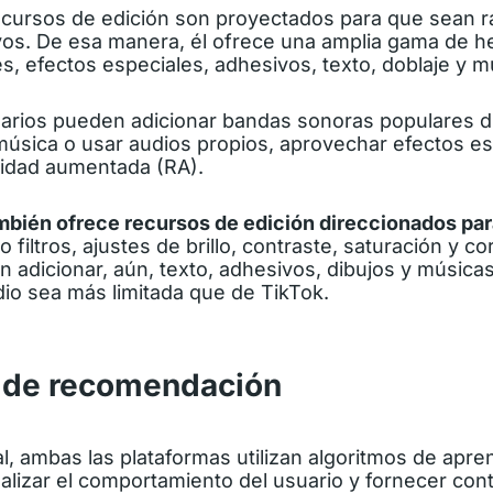
ecursos de edición son proyectados para que sean rá
ivos. De esa manera, él ofrece una amplia gama de h
s, efectos especiales, adhesivos, texto, doblaje y 
arios pueden adicionar bandas sonoras populares 
 música o usar audios propios, aprovechar efectos es
lidad aumentada (RA).
mbién ofrece recursos de edición direccionados par
o filtros, ajustes de brillo, contraste, saturación y co
 adicionar, aún, texto, adhesivos, dibujos y música
dio sea más limitada que de TikTok.
 de recomendación
, ambas las plataformas utilizan algoritmos de apre
lizar el comportamiento del usuario y fornecer cont