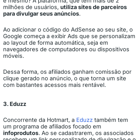
é mesmo? A plataforma, que tem mais de 2
milhões de usuários,
utiliza sites de parceiros
para divulgar seus anúncios
.
Ao adicionar o código do AdSense ao seu site, o
Google começa a exibir Ads que se personalizam
ao layout de forma automática, seja em
navegadores de computadores ou dispositivos
móveis.
Dessa forma, os afiliados ganham comissão por
clique gerado no anúncio, o que torna um site
com bastantes acessos mais rentável.
3. Eduzz
Concorrente da Hotmart, a
Eduzz
também tem
um programa de afiliados focado em
infoprodutos
. Ao se cadastrarem, os associados
recebem um link personalizado de divulgação e o