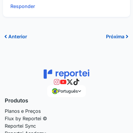
Responder
Anterior
Pr
Anterior
Próxima
Português
Produtos
Planos e Preços
Flux by Reportei ©
Reportei Sync