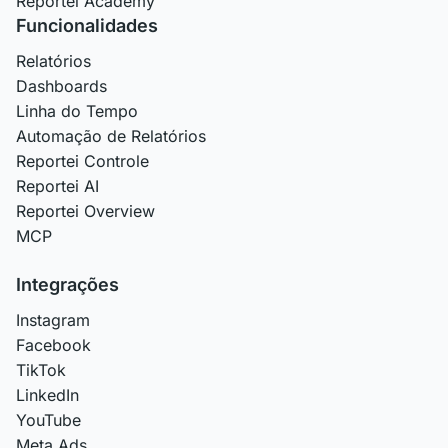
Reportei Academy
Funcionalidades
Relatórios
Dashboards
Linha do Tempo
Automação de Relatórios
Reportei Controle
Reportei AI
Reportei Overview
MCP
Integrações
Instagram
Facebook
TikTok
LinkedIn
YouTube
Meta Ads