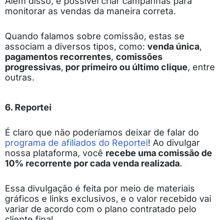
Além disso, é possível criar campanhas para
monitorar as vendas da maneira correta.
Quando falamos sobre comissão, estas se
associam a diversos tipos, como:
venda única
,
pagamentos recorrentes
,
comissões
progressivas
,
por primeiro ou último clique
, entre
outras.
6. Reportei
É claro que não poderíamos deixar de falar do
programa de afiliados do Reportei
! Ao divulgar
nossa plataforma, você
recebe uma comissão de
10% recorrente por cada venda realizada
.
Essa divulgação é feita por meio de materiais
gráficos e links exclusivos, e o valor recebido vai
variar de acordo com o plano contratado pelo
cliente final.