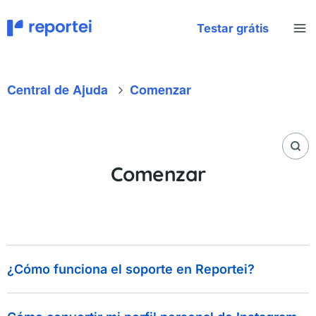
Ir
al
Testar grátis
contenido
Central de Ajuda
Comenzar
Comenzar
¿Cómo funciona el soporte en Reportei?