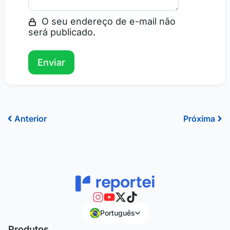
O seu endereço de e-mail não
será publicado.
Anterior
Pr
Anterior
Próxima
Português
Produtos