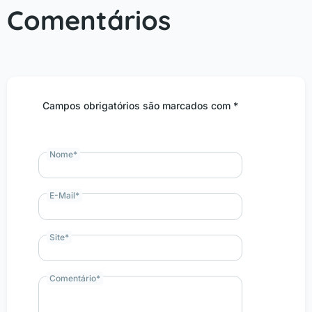
Comentários
Campos obrigatórios são marcados com *
Nome
*
E-Mail
*
Site
*
Comentário
*