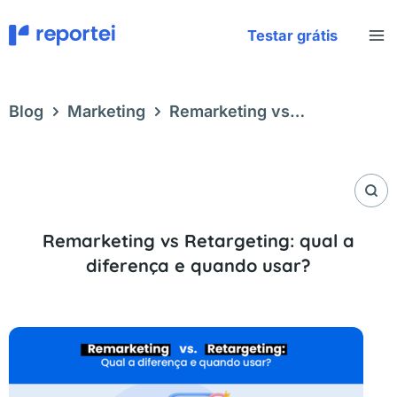
Ir
para
Testar grátis
o
conteúdo
Blog
Marketing
Remarketing vs
Retargeting: qual a diferença e quando usar?
Remarketing vs Retargeting: qual a
diferença e quando usar?