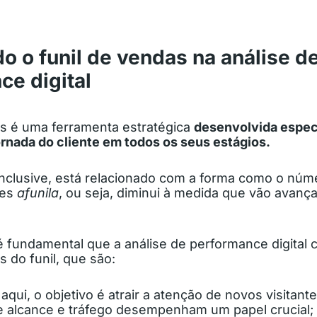
o o funil de vendas na análise d
ce digital
as é uma ferramenta estratégica
desenvolvida espec
rnada do cliente em todos os seus estágios.
 inclusive, está relacionado com a forma como o núm
tes
afunila
, ou seja, diminui à medida que vão avanç
é fundamental que a análise de performance digital 
s do funil, que são:
:
aqui, o objetivo é atrair a atenção de novos visitant
 alcance e tráfego desempenham um papel crucial;