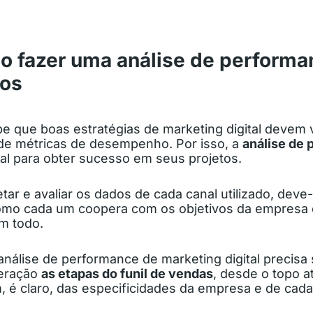
o fazer uma análise de performan
sos
 que boas estratégias de marketing digital devem v
e métricas de desempenho. Por isso, a
análise de
al para obter sucesso em seus projetos.
tar e avaliar os dados de cada canal utilizado, deve
mo cada um coopera com os objetivos da empresa 
m todo.
análise de performance de marketing digital precisa
deração
as etapas do funil de vendas
, desde o topo 
, é claro, das especificidades da empresa e de cad