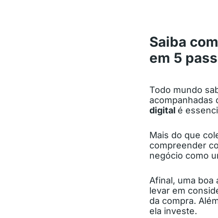
Saiba com
em 5 pas
Todo mundo sabe
acompanhadas d
digital
é essenci
Mais do que cole
compreender co
negócio como u
Afinal, uma boa 
levar em consi
da compra. Além
ela investe.