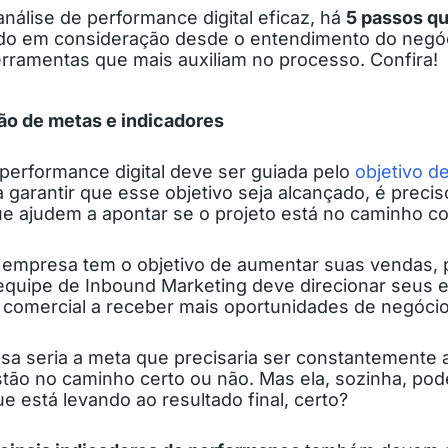
nálise de performance digital eficaz, há
5 passos q
ndo em consideração desde o entendimento do negóc
ferramentas que mais auxiliam no processo. Confira!
ção de metas e indicadores
 performance digital deve ser guiada pelo
objetivo d
ra garantir que esse objetivo seja alcançado, é preci
e ajudem a apontar se o projeto está no caminho co
 empresa tem o objetivo de aumentar suas vendas, 
equipe de Inbound Marketing deve direcionar seus 
e comercial a receber mais oportunidades de negócio
sa seria a meta que precisaria ser constantement
stão no caminho certo ou não. Mas ela, sozinha, pod
e está levando ao resultado final, certo?