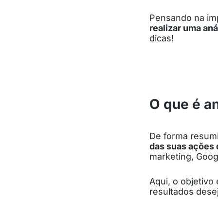
Pensando na imp
realizar uma aná
dicas!
O que é an
De forma resumi
das suas ações 
marketing, Googl
Aqui, o objetiv
resultados dese