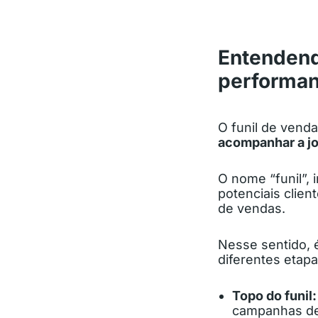
Entendend
performan
O funil de vend
acompanhar a jo
O nome “funil”,
potenciais clien
de vendas.
Nesse sentido, 
diferentes etapa
Topo do funil
campanhas de