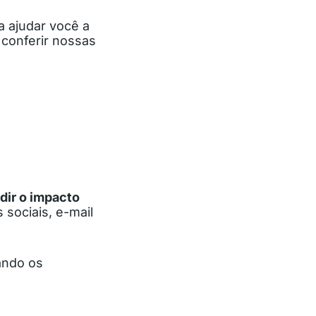
a ajudar você a
conferir nossas
dir o impacto
 sociais, e-mail
ando os