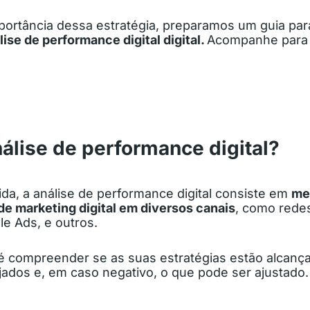
ortância dessa estratégia, preparamos um guia par
lise de performance digital digital.
Acompanhe para 
álise de performance digital?
da, a análise de performance digital consiste em
me
de marketing digital em diversos canais
, como redes
e Ads, e outros.
o é compreender se as suas estratégias estão alcanç
jados e, em caso negativo, o que pode ser ajustado.