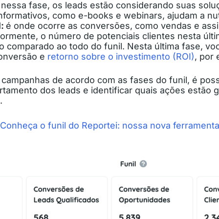
:
nessa fase, os leads estão considerando suas sol
informativos, como e-books e webinars, ajudam a nut
l:
é onde ocorre as conversões, como vendas e ass
iormente, o número de potenciais clientes nesta últ
 comparado ao todo do funil. Nesta última fase, voc
conversão e
retorno sobre o investimento (ROI)
, por
campanhas de acordo com as fases do funil, é poss
tamento dos leads e identificar quais ações estão 
.
Conheça o funil do Reportei: nossa nova ferramenta