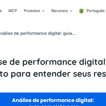
s
MCP
Produtos
Recursos
Português
nálise de performance digital: guia
ltados
se de performance digital
to para entender seus res