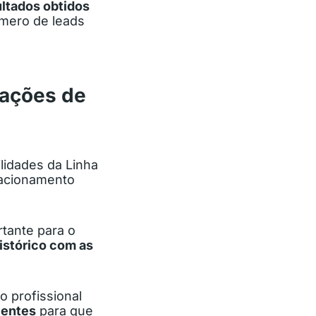
ultados obtidos
mero de leads
 ações de
lidades da Linha
lacionamento
rtante para o
istórico com as
o profissional
lientes
para que