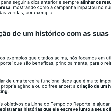
a pena seguir a dica anterior e sempre
alinhar os res
presa
, mostrando como a campanha impactou no nú
as vendas, por exemplo.
ação de um histórico com as suas
ros exemplos que citados acima, nós focamos em uti
ortei que são benéficas, principalmente, para o re
ar de uma terceira funcionalidade que é muito impo
rópria agência ou do freelancer: a
criação de um h
ting
.
s objetivos da Linha do Tempo do Reportei é ajudar 
registrar as histórias que ele escreve junto a seus c