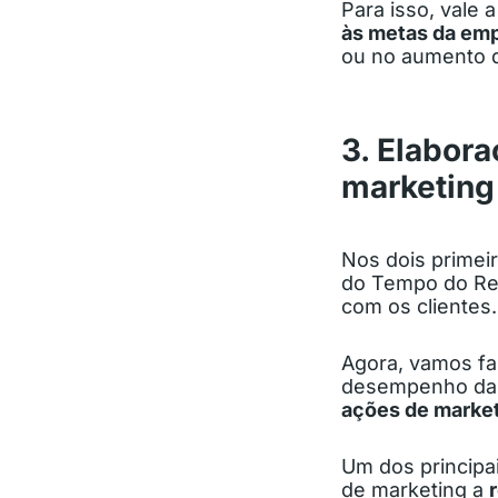
Para isso, vale 
às metas da em
ou no aumento d
3. Elabor
marketing
Nos dois primei
do Tempo do Rep
com os clientes.
Agora, vamos fal
desempenho da p
ações de marke
Um dos principai
de marketing a