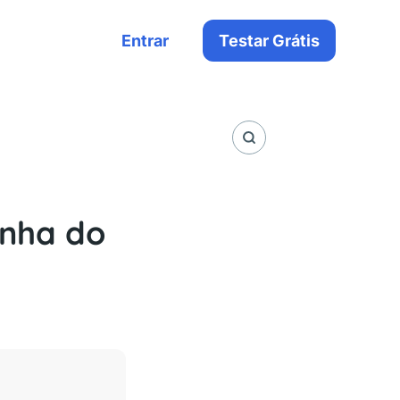
Entrar
Testar Grátis
inha do