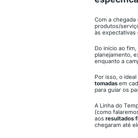
Com a chegada 
produtos/serviç
às expectativas 
Do início ao fim
planejamento, e
enquanto a camp
Por isso, o ideal
tomadas
em cad
para guiar os p
A Linha do Tempo
(como falaremos
aos
resultados f
chegaram até el