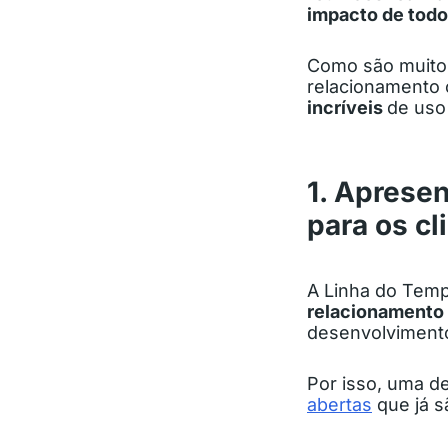
impacto de todo
Como são muitos
relacionamento 
incríveis
de uso
1. Aprese
para os cl
A Linha do Tem
relacionamento 
desenvolvimento
Por isso, uma d
abertas
que já 