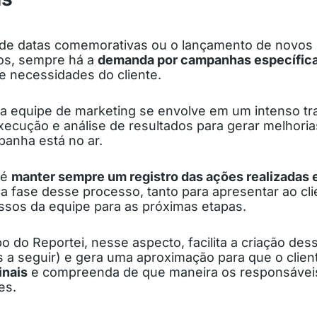
de datas comemorativas ou o lançamento de novos
os, sempre há a
demanda por campanhas específic
e necessidades do cliente.
, a equipe de marketing se envolve em um intenso tr
xecução e análise de resultados para gerar melhoria
anha está no ar.
 é
manter sempre um registro das ações realizadas 
a fase desse processo, tanto para apresentar ao cl
assos da equipe para as próximas etapas.
 do Reportei, nesse aspecto, facilita a criação de
 a seguir) e gera uma aproximação para que o clien
inais
e compreenda de que maneira os responsáveis
es.