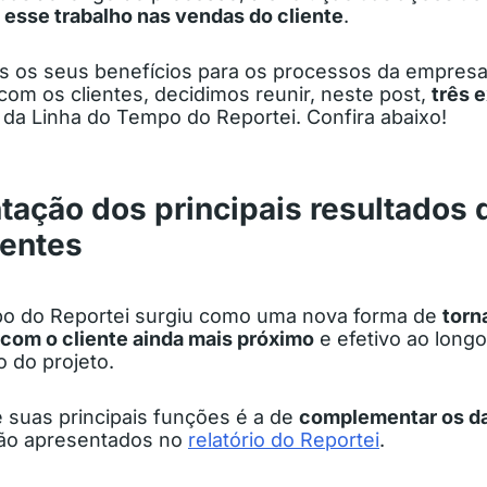
 esse trabalho nas vendas do cliente
.
 os seus benefícios para os processos da empresa
com os clientes, decidimos reunir, neste post,
três 
 da Linha do Tempo do Reportei. Confira abaixo!
ntação dos principais resultados
ientes
po do Reportei surgiu como uma nova forma de
torn
com o cliente ainda mais próximo
e efetivo ao long
 do projeto.
e suas principais funções é a de
complementar os d
são apresentados no
relatório do Reportei
.