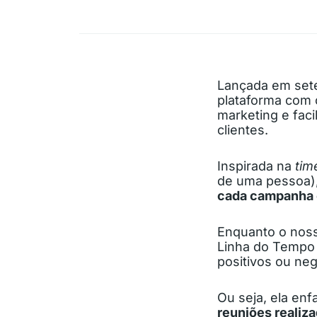
Lançada em set
plataforma com 
marketing e fac
clientes.
Inspirada na
tim
de uma pessoa),
cada campanha 
Enquanto o nosso
Linha do Tempo 
positivos ou neg
Ou seja, ela en
reuniões realiz