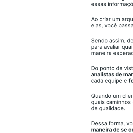
essas informaçõ
Ao criar um arq
elas, você passa
Sendo assim, de
para avaliar qua
maneira espera
Do ponto de vist
analistas de ma
cada equipe e
f
Quando um clien
quais caminhos 
de qualidade.
Dessa forma, vo
maneira de se c