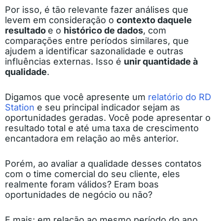
Por isso, é tão relevante fazer análises que
levem em consideração o
contexto daquele
resultado
e o
histórico de dados
, com
comparações entre períodos similares, que
ajudem a identificar sazonalidade e outras
influências externas. Isso é
unir quantidade à
qualidade
.
Digamos que você apresente um
relatório do RD
Station
e seu principal indicador sejam as
oportunidades geradas. Você pode apresentar o
resultado total e até uma taxa de crescimento
encantadora em relação ao mês anterior.
Porém, ao avaliar a qualidade desses contatos
com o time comercial do seu cliente, eles
realmente foram válidos? Eram boas
oportunidades de negócio ou não?
E mais: em relação ao mesmo período do ano