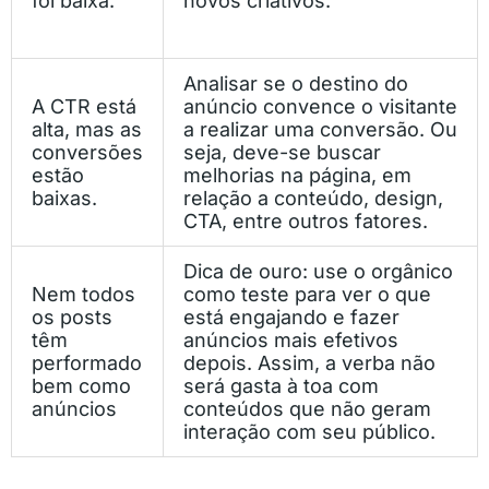
foi baixa.
novos criativos.
Analisar se o destino do
A CTR está
anúncio convence o visitante
alta, mas as
a realizar uma conversão. Ou
conversões
seja, deve-se buscar
estão
melhorias na página, em
baixas.
relação a conteúdo, design,
CTA, entre outros fatores.
Dica de ouro: use o orgânico
Nem todos
como teste para ver o que
os posts
está engajando e fazer
têm
anúncios mais efetivos
performado
depois. Assim, a verba não
bem como
será gasta à toa com
anúncios
conteúdos que não geram
interação com seu público.