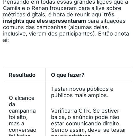
Pensando em todas essas grandes lições que a
Camila e o Renan trouxeram para a live sobre
métricas digitais, é hora de reunir aqui
três
insights que eles apresentaram
para situações
comuns das campanhas (algumas delas,
inclusive, vieram dos participantes). Então anota
aí:
Resultado
O que fazer?
Testar novos públicos e
públicos mais amplos.
O alcance
da
campanha
Verificar a CTR. Se estiver
foi alto,
baixa, o anúncio pode não
mas a
estar comunicando direito.
conversão
Sendo assim, deve-se testar