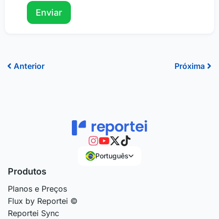
Anterior
Pr
Anterior
Próxima
Português
Produtos
Planos e Preços
Flux by Reportei ©
Reportei Sync