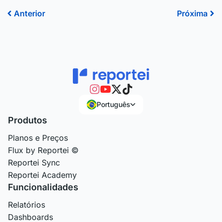
Anterior
Pr
Anterior
Próxima
Português
Produtos
Planos e Preços
Flux by Reportei ©
Reportei Sync
Reportei Academy
Funcionalidades
Relatórios
Dashboards