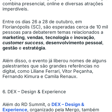
combina presencial, online e diversas atrações
imperdíveis.
Entre os dias 26 a 28 de outubro, em
Florianópolis (SC), são esperadas cerca de 10 mil
pessoas para debaterem temas relacionados a
marketing
,
vendas
,
tecnologia
e
inovação
,
customer
success
,
desenvolvimento
pessoal
,
gestão
e
estratégia
.
Além disso, o evento já liberou nomes de alguns
palestrantes que são grandes referências no
digital, como Liliane Ferrari, Vitor Peçanha,
Fernando Kimura e Camila Renaux.
6. DEX – Design & Experience
Além do RD Summit, o
DEX – Design &
Experience
, organizado pela Mergo, também