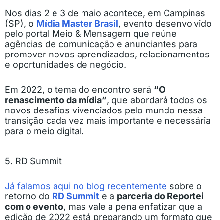
Nos dias 2 e 3 de maio acontece, em Campinas
(SP), o
Mídia Master Brasil
, evento desenvolvido
pelo portal Meio & Mensagem que reúne
agências de comunicação e anunciantes para
promover novos aprendizados, relacionamentos
e oportunidades de negócio.
Em 2022, o tema do encontro será
“O
renascimento da mídia”
, que abordará todos os
novos desafios vivenciados pelo mundo nessa
transição cada vez mais importante e necessária
para o meio digital.
5. RD Summit
Já falamos aqui no blog recentemente
sobre o
retorno do
RD Summit
e a
parceria do Reportei
com o evento
, mas vale a pena enfatizar que a
edição de 2022 está preparando um formato que