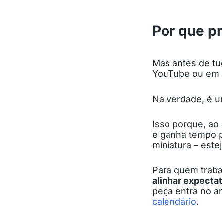
Por que p
Mas antes de tu
YouTube ou em o
Na verdade, é u
Isso porque, ao
e ganha tempo p
miniatura – este
Para quem traba
alinhar expecta
peça entra no a
calendário
.