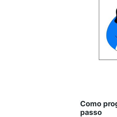
Como prog
passo