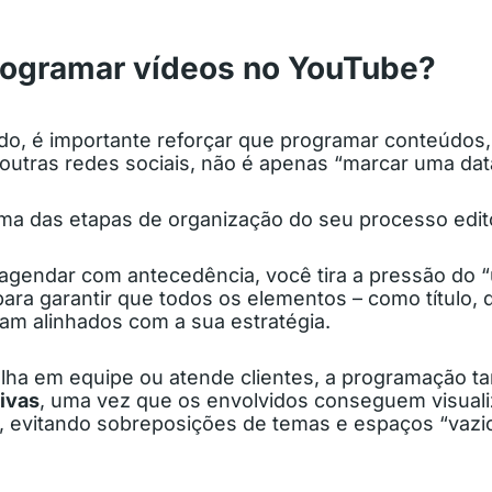
rogramar vídeos no YouTube?
do, é importante reforçar que programar conteúdos,
utras redes sociais, não é apenas “marcar uma dat
ma das etapas de organização do seu processo edito
 agendar com antecedência, você tira a pressão do 
ara garantir que todos os elementos – como título, 
jam alinhados com a sua estratégia.
lha em equipe ou atende clientes, a programação t
tivas
, uma vez que os envolvidos conseguem visual
r, evitando sobreposições de temas e espaços “vazi