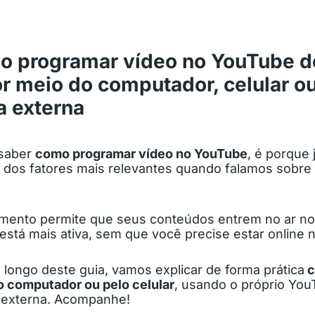
o programar vídeo no YouTube d
or meio do computador, celular o
a externa
 saber
como programar vídeo no YouTube
, é porque
 dos fatores mais relevantes quando falamos sobre
amento permite que seus conteúdos entrem no ar no
está mais ativa, sem que você precise estar online
 longo deste guia, vamos explicar de forma prática
c
o computador ou pelo celular
, usando o próprio You
 externa. Acompanhe!