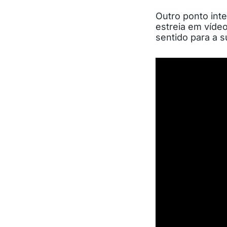
Outro ponto int
estreia em víde
sentido para a s