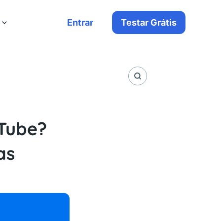
Entrar
Testar Grátis
Tube?
as