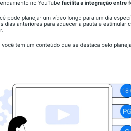
agendamento no YouTube
facilita a integração entre
cê pode planejar um vídeo longo para um dia espec
s dias anteriores para aquecer a pauta e estimular 
ar.
 você tem um conteúdo que se destaca pelo planej