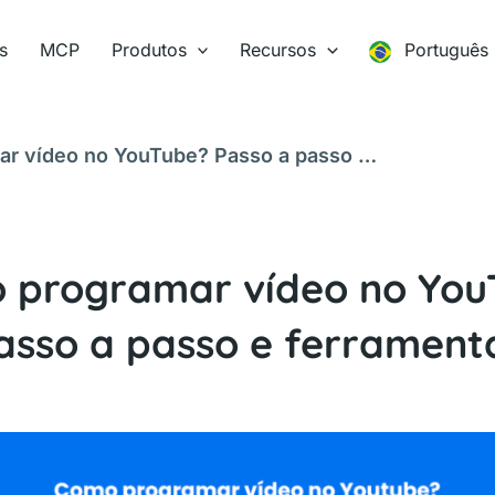
s
MCP
Produtos
Recursos
Português
r vídeo no YouTube? Passo a passo e
 programar vídeo no You
asso a passo e ferrament