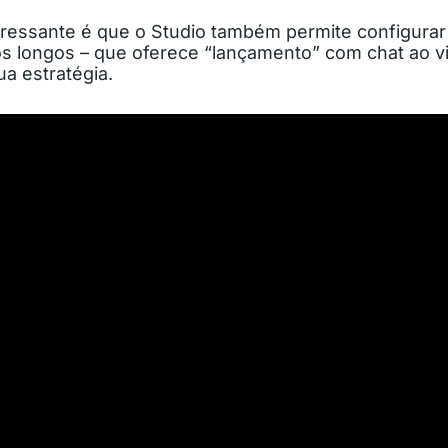
eressante é que o Studio também permite configurar
os longos – que oferece “lançamento” com chat ao vi
ua estratégia.