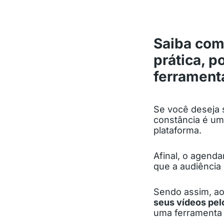
Saiba com
prática, p
ferrament
Se você deseja
constância é um
plataforma.
Afinal, o agend
que a audiência 
Sendo assim, ao
seus vídeos pel
uma ferramenta