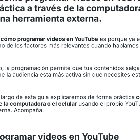
ctica a través de la computadora
una herramienta externa.
r
cómo programar videos en YouTube
es porque ya e
no de los factores más relevantes cuando hablamos
 la programación permite que tus contenidos salgan 
 la audiencia está más activa sin que necesites est
lo largo de esta guía explicaremos de forma práctica
c
 la computadora o el celular
usando el propio YouT
erna. Acompaña.
rogramar videos en YouTube