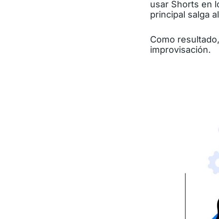
usar Shorts en l
principal salga al
Como resultado,
improvisación.