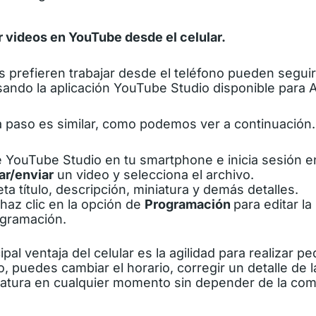
videos en YouTube desde el celular.
 prefieren trabajar desde el teléfono pueden segui
sando la aplicación YouTube Studio disponible para 
a paso es similar, como podemos ver a continuación.
e YouTube Studio en tu smartphone e inicia sesión en
ar/enviar
un video y selecciona el archivo.
a título, descripción, miniatura y demás detalles.
 haz clic en la opción de
Programación
para editar la
ogramación.
pal ventaja del celular es la agilidad para realizar p
 puedes cambiar el horario, corregir un detalle de l
iniatura en cualquier momento sin depender de la co