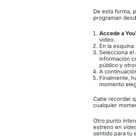
De esta forma, 
programan desde 
Accede a You
video.
En la esquina 
Selecciona el 
información co
público y otro
A continuación
Finalmente, h
momento eleg
Cabe recordar qu
cualquier momen
Otro punto inter
estreno en video
sentido para tu 