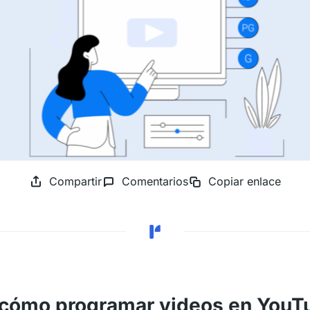
Compartir
Comentarios
Copiar enlace
cómo programar videos en YouT