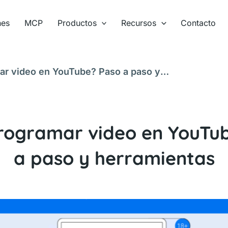
nes
MCP
Productos
Recursos
Contacto
r video en YouTube? Paso a paso y
ogramar video en YouTu
a paso y herramientas