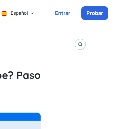
Entrar
Probar
Español
be? Paso