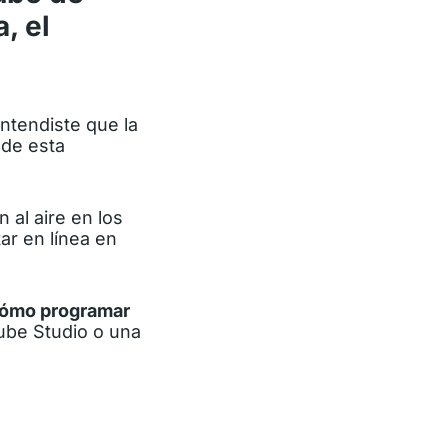
, el
ntendiste que la
 de esta
al aire en los
ar en línea en
ómo programar
ube Studio o una