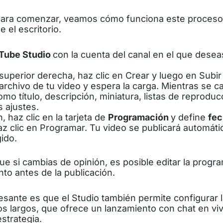
para comenzar, veamos cómo funciona este proceso
el escritorio.
Tube Studio
con la cuenta del canal en el que desea
superior derecha, haz clic en Crear y luego en Subir
archivo de tu video y espera la carga. Mientras se car
mo título, descripción, miniatura, listas de reproduc
s ajustes.
, haz clic en la tarjeta de
Programación
y define
fec
az clic en Programar. Tu video se publicará automát
ido.
e si cambias de opinión, es posible editar la progr
to antes de la publicación.
esante es que el Studio también permite configurar 
s largos, que ofrece un lanzamiento con chat en viv
estrategia.