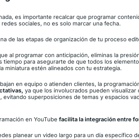
nada, es importante recalcar que programar conteni
 redes sociales, no es solo marcar una fecha.
una de las etapas de organización de tu proceso edito
ue al programar con anticipación, eliminas la presión
 tiempo para asegurarte de que todos los elementos
 la miniatura estén alineados con tu estrategia.
abajan en equipo o atienden clientes, la programaci
ctativas,
ya que los involucrados pueden visualizar
re, evitando superposiciones de temas y espacios vac
gramación en YouTube
facilita la integración entre f
des planear un video largo para un día específico d