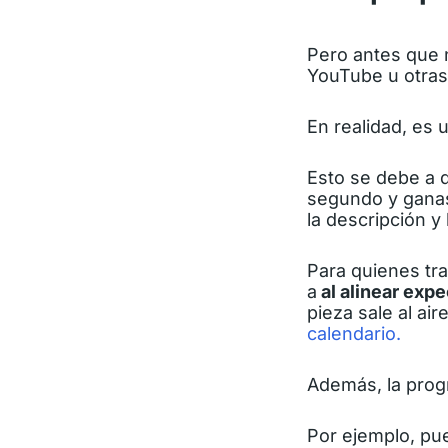
Pero antes que 
YouTube u otras
En realidad, es 
Esto se debe a q
segundo y ganas
la descripción y
Para quienes tr
a
al alinear expe
pieza sale al ai
calendario.
Además, la pro
Por ejemplo, pue