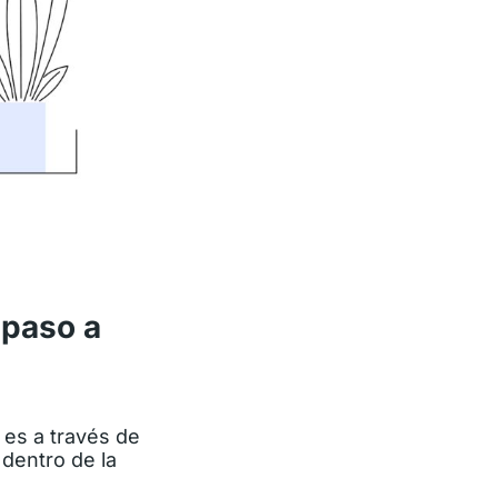
 paso a
 es a través de
dentro de la