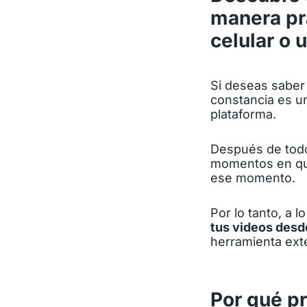
manera prá
celular o 
Si deseas sabe
constancia es u
plataforma.
Después de todo,
momentos en que
ese momento.
Por lo tanto, a 
tus videos desde
herramienta ext
Por qué p