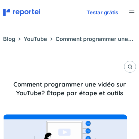
Aller
au
Testar grátis
contenu
Blog
YouTube
Comment programmer une
vidéo sur YouTube? Étape par étape et outils
Comment programmer une vidéo sur
YouTube? Étape par étape et outils