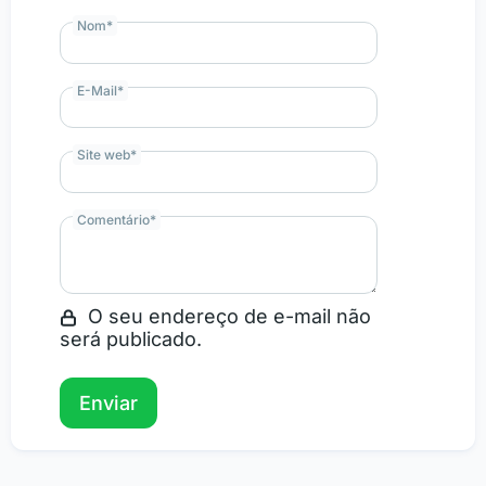
Nom
*
E-Mail
*
Site web
*
Comentário
*
O seu endereço de e-mail não
será publicado.