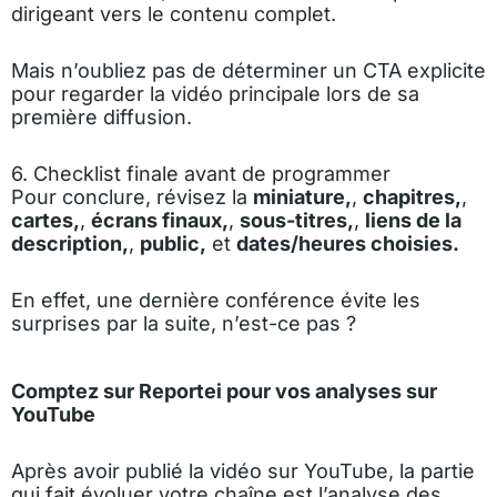
dirigeant vers le contenu complet.
Mais n’oubliez pas de déterminer un CTA explicite
pour regarder la vidéo principale lors de sa
première diffusion.
6. Checklist finale avant de programmer
Pour conclure, révisez la
miniature,
,
chapitres,
,
cartes,
,
écrans finaux,
,
sous-titres,
,
liens de la
description,
,
public,
et
dates/heures choisies.
En effet, une dernière conférence évite les
surprises par la suite, n’est-ce pas ?
Comptez sur Reportei pour vos analyses sur
YouTube
Après avoir publié la vidéo sur YouTube, la partie
qui fait évoluer votre chaîne est l’analyse des