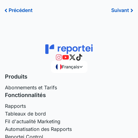
Précédent
Sui
Précédent
Suivant
Français
Produits
Abonnements et Tarifs
Fonctionnalités
Rapports
Tableaux de bord
Fil d'actualité Marketing
Automatisation des Rapports
Reportei Control