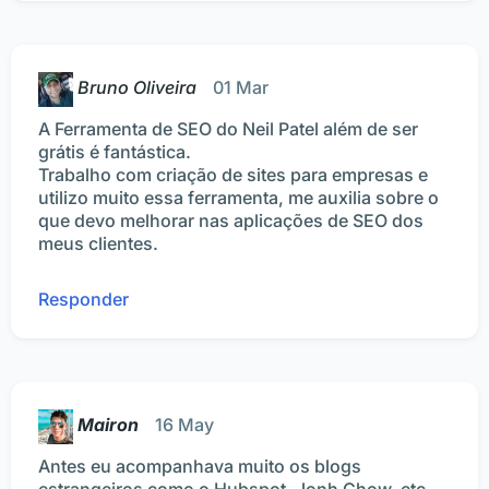
Bruno Oliveira
01 Mar
A Ferramenta de SEO do Neil Patel além de ser
grátis é fantástica.
Trabalho com criação de sites para empresas e
utilizo muito essa ferramenta, me auxilia sobre o
que devo melhorar nas aplicações de SEO dos
meus clientes.
Responder
Mairon
16 May
Antes eu acompanhava muito os blogs
estrangeiros como o Hubspot, Jonh Chow, etc.