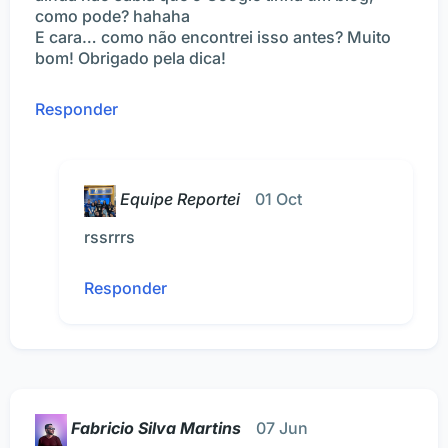
como pode? hahaha
E cara… como não encontrei isso antes? Muito
bom! Obrigado pela dica!
Responder
Equipe Reportei
01 Oct
rssrrrs
Responder
Fabricio Silva Martins
07 Jun