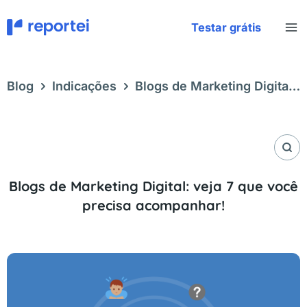
Ir
para
Testar grátis
o
conteúdo
Blog
Indicações
Blogs de Marketing Digital:
veja 7 que você precisa acompanhar!
Blogs de Marketing Digital: veja 7 que você
precisa acompanhar!