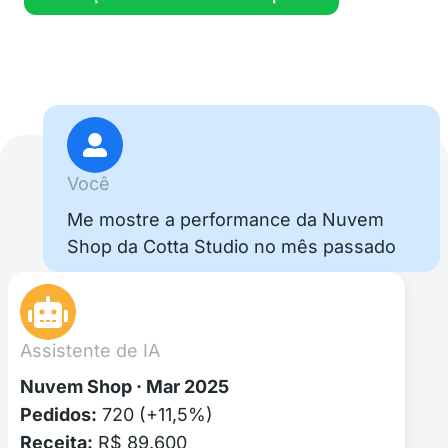
Você
Me mostre a performance da Nuvem
Shop da Cotta Studio no mês passado
Assistente de IA
Nuvem Shop · Mar 2025
Pedidos:
720 (+11,5%)
Receita:
R$ 89.600