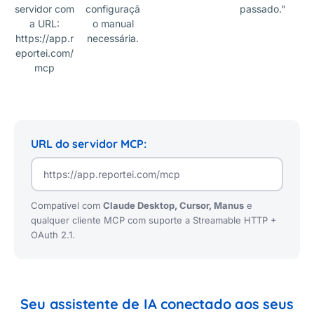
servidor com
configuraçã
passado."
a URL:
o manual
https://app.r
necessária.
eportei.com/
mcp
URL do servidor MCP:
Compatível com
Claude Desktop, Cursor, Manus
e
qualquer cliente MCP com suporte a Streamable HTTP +
OAuth 2.1.
Seu assistente de IA conectado aos seus