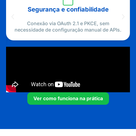
Segurança e confiabilidade
Conexão via OAuth 2.1 e PKCE, sem
necessidade de configuração manual de APIs.
Ver como funciona na prática