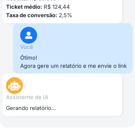
Ticket médio:
R$ 124,44
Taxa de conversão:
2,5%
Você
Ótimo!
Agora gere um relatório e me envie o link
Assistente de IA
Gerando relatório...