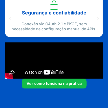
Segurança e confiabilidade
Conexão via OAuth 2.1 e PKCE, sem
necessidade de configuração manual de APIs.
Ver como funciona na prática