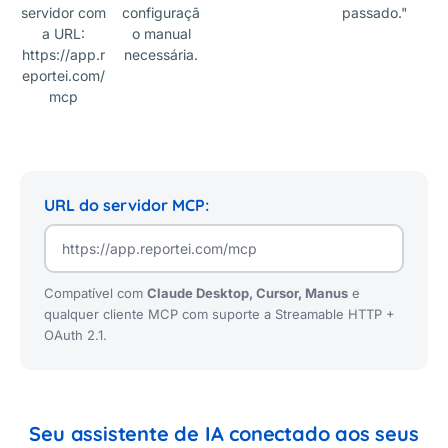
servidor com
configuraçã
passado."
a URL:
o manual
https://app.r
necessária.
eportei.com/
mcp
URL do servidor MCP:
Compatível com
Claude Desktop, Cursor, Manus
e
qualquer cliente MCP com suporte a Streamable HTTP +
OAuth 2.1.
Seu assistente de IA conectado aos seus