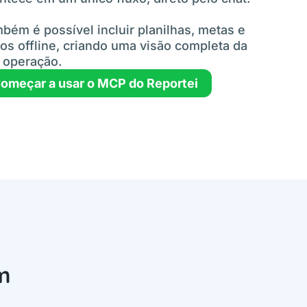
bém é possível incluir planilhas, metas e
os offline, criando uma visão completa da
 operação.
omeçar a usar o MCP do Reportei
m