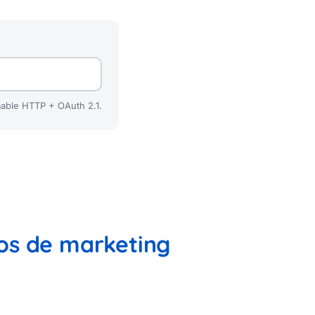
able HTTP + OAuth 2.1.
dos de marketing