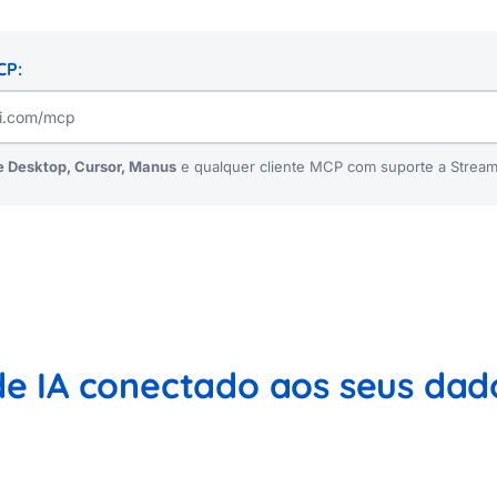
CP:
 Desktop, Cursor, Manus
e qualquer cliente MCP com suporte a Stream
de IA conectado aos seus da