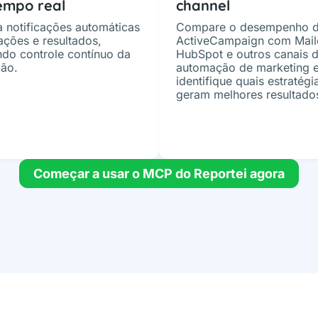
empo real
channel
 notificações automáticas
Compare o desempenho 
ações e resultados,
ActiveCampaign com Mail
do controle contínuo da
HubSpot e outros canais 
ão.
automação de marketing 
identifique quais estratégi
geram melhores resultado
Começar a usar o MCP do Reportei agora