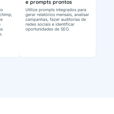
e prompts prontos
do
Utilize prompts integrados para
chimp,
gerar relatórios mensais, analisar
de
campanhas, fazer auditorias de
e
redes sociais e identificar
as
oportunidades de SEO.
s.