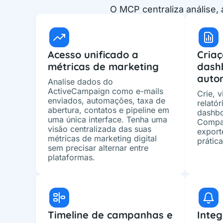
O MCP centraliza análise, 
Acesso unificado a
Criaç
métricas de marketing
dash
auto
Analise dados do
ActiveCampaign como e-mails
Crie, v
enviados, automações, taxa de
relató
abertura, contatos e pipeline em
dashbo
uma única interface. Tenha uma
Compar
visão centralizada das suas
export
métricas de marketing digital
prática
sem precisar alternar entre
plataformas.
Timeline de campanhas e
Integ