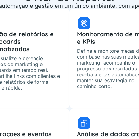
automação e gestão em um único ambiente, com apoio 
ão de relatórios e
Monitoramento de 
boards
e KPIs
matizados
Defina e monitore metas d
com base nas suas métric
isualize e gerencie
marketing, acompanhe o
rios de marketing e
progresso dos resultados 
ards em tempo real.
receba alertas automático
tilhe links com clientes e
manter sua estratégia no
e relatórios de forma
caminho certo.
 e rápida.
rações e eventos
Análise de dados cr