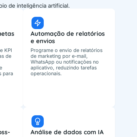
de inteligência artificial.
metas
Automação de relatórios
e envios
e KPI
Programe o envio de relatórios
as de
de marketing por e-mail,
WhatsApp ou notificações no
e
aplicativo, reduzindo tarefas
s para
operacionais.
oss-
Análise de dados com IA