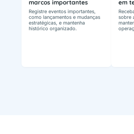
marcos importantes
em t
Registre eventos importantes,
Receba
como lançamentos e mudanças
sobre 
estratégicas, e mantenha
manten
histórico organizado.
operaç