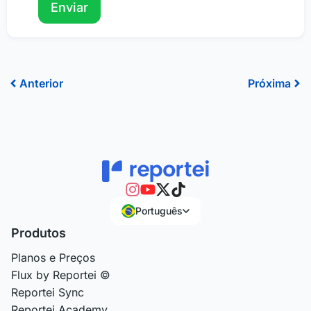
Anterior
Pr
Anterior
Próxima
Português
Produtos
Planos e Preços
Flux by Reportei ©
Reportei Sync
Reportei Academy