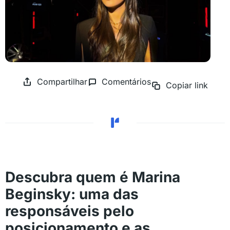
Compartilhar
Comentários
Copiar link
Descubra quem é Marina
Beginsky: uma das
responsáveis pelo
posicionamento e as