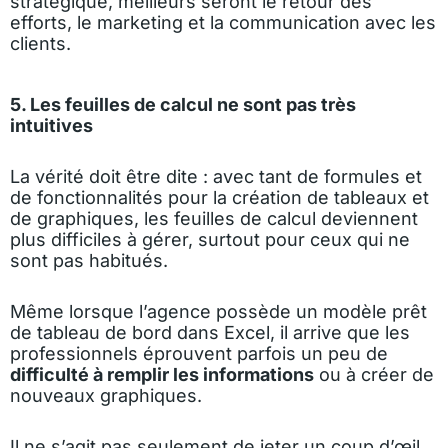
stratégique, meilleurs seront le retour des
efforts, le marketing et la communication avec les
clients.
5. Les feuilles de calcul ne sont pas très
intuitives
La vérité doit être dite : avec tant de formules et
de fonctionnalités pour la création de tableaux et
de graphiques, les feuilles de calcul deviennent
plus difficiles à gérer, surtout pour ceux qui ne
sont pas habitués.
Même lorsque l’agence possède un modèle prêt
de tableau de bord dans Excel, il arrive que les
professionnels éprouvent parfois un peu de
difficulté à remplir les informations
ou à créer de
nouveaux graphiques.
Il ne s’agit pas seulement de jeter un coup d’œil