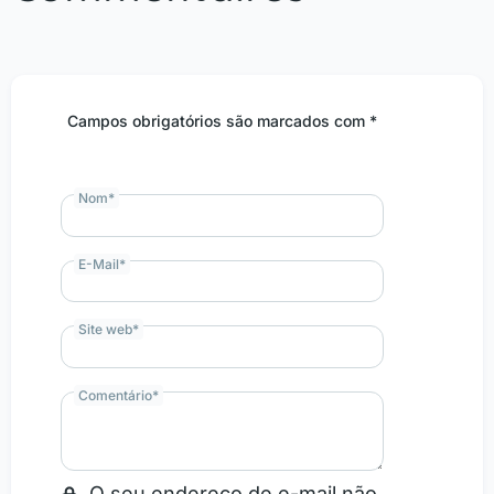
Campos obrigatórios são marcados com *
Nom
*
E-Mail
*
Site web
*
Comentário
*
O seu endereço de e-mail não