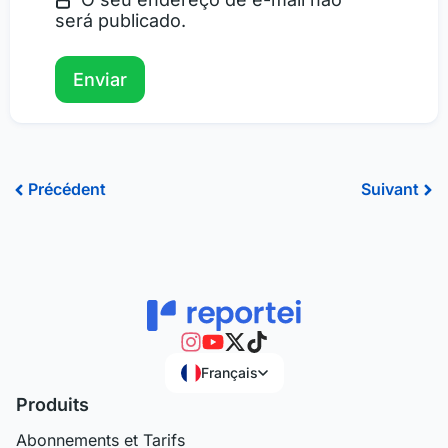
será publicado.
Précédent
Sui
Précédent
Suivant
Français
Produits
Abonnements et Tarifs