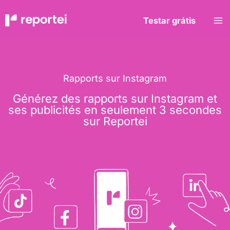
Aller
au
Testar grátis
contenu
Rapports sur Instagram
Générez des rapports sur Instagram et
ses publicités en seulement 3 secondes
sur Reportei