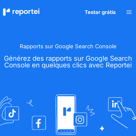
Aller
au
Testar grátis
contenu
Rapports sur Google Search Console
Générez des rapports sur Google Search
Console en quelques clics avec Reportei