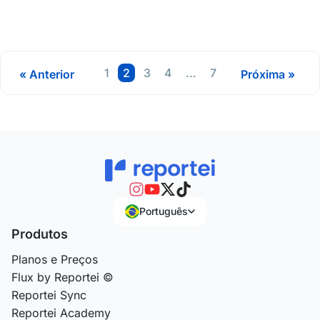
Página
Página
Página
Página
Página
1
2
3
4
…
7
« Anterior
Próxima »
Português
Produtos
Planos e Preços
Flux by Reportei ©
Reportei Sync
Reportei Academy