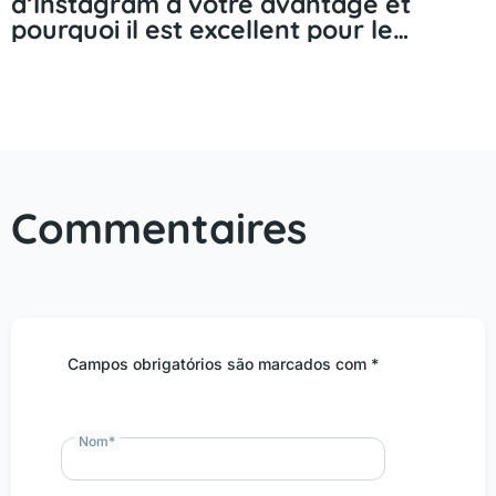
d’Instagram à votre avantage et
pourquoi il est excellent pour le
marketing.
Commentaires
Campos obrigatórios são marcados com *
Nom
*