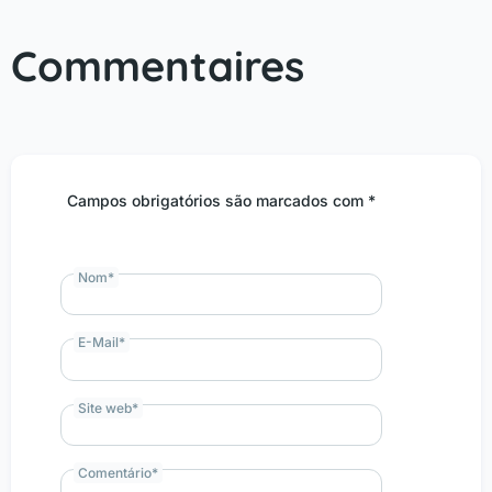
Commentaires
Campos obrigatórios são marcados com *
Nom
*
E-Mail
*
Site web
*
Comentário
*