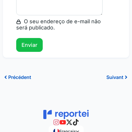
O seu endereço de e-mail não
será publicado.
Précédent
Sui
Précédent
Suivant
Français