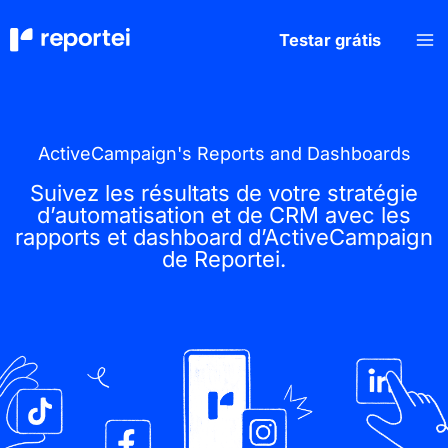
Aller
au
Testar grátis
contenu
ActiveCampaign's Reports and Dashboards
Suivez les résultats de votre stratégie
d’automatisation et de CRM avec les
rapports et dashboard d’ActiveCampaign
de Reportei.