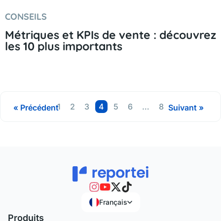
CONSEILS
Métriques et KPIs de vente : découvrez
les 10 plus importants
Page
Page
Page
Page
Page
Page
Page
1
2
3
4
5
6
…
8
« Précédent
Suivant »
Français
Produits