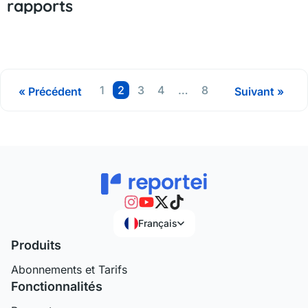
rapports
Page
Page
Page
Page
Page
1
2
3
4
…
8
« Précédent
Suivant »
Français
Produits
Abonnements et Tarifs
Fonctionnalités