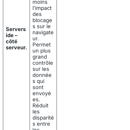
moins
l’impact
des
blocage
s sur le
Servers
navigate
ide –
ur.
côté
Permet
serveur.
un plus
grand
contrôle
sur les
donnée
s qui
sont
envoyé
es.
Réduit
les
disparité
s entre
les