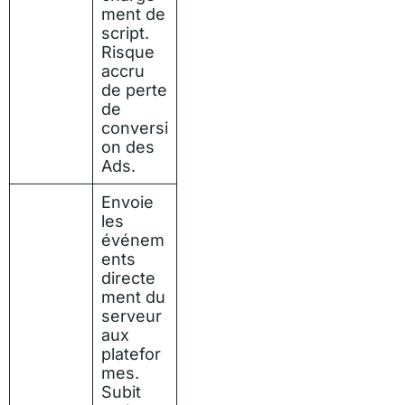
ment de
script.
Risque
accru
de perte
de
conversi
on des
Ads.
Envoie
les
événem
ents
directe
ment du
serveur
aux
platefor
mes.
Subit