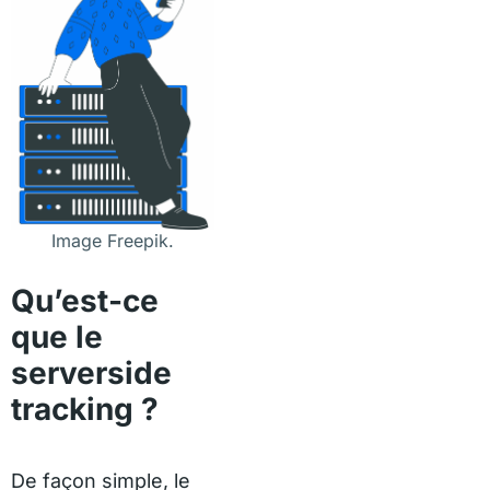
Image Freepik.
Qu’est-ce
que le
serverside
tracking ?
De façon simple, le