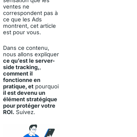
sensation que les
ventes ne
correspondent pas à
ce que les Ads
montrent, cet article
est pour vous.
Dans ce contenu,
nous allons expliquer
ce qu’est le server-
side tracking,
,
comment il
fonctionne en
pratique, et
pourquoi
il est devenu un
élément stratégique
pour protéger votre
ROI.
Suivez.