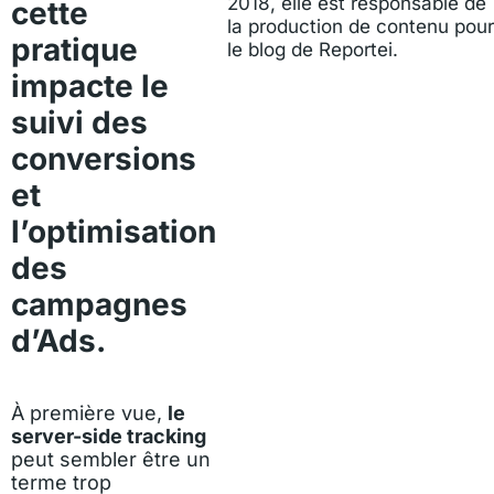
2018, elle est responsable de
cette
la production de contenu pour
pratique
le blog de Reportei.
impacte le
suivi des
conversions
et
l’optimisation
des
campagnes
d’Ads.
À première vue,
le
server-side tracking
peut sembler être un
terme trop