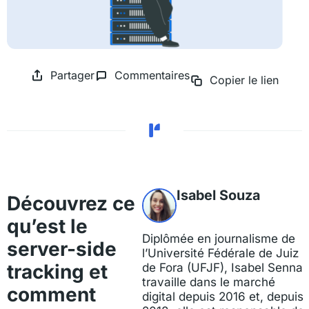
Partager
Commentaires
Copier le lien
Isabel Souza
Découvrez ce
qu’est le
Diplômée en journalisme de
server-side
l’Université Fédérale de Juiz
tracking et
de Fora (UFJF), Isabel Senna
travaille dans le marché
comment
digital depuis 2016 et, depuis