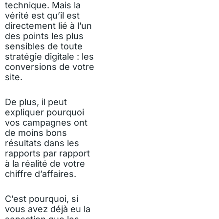
technique. Mais la
vérité est qu’il est
directement lié à l’un
des points les plus
sensibles de toute
stratégie digitale : les
conversions de votre
site.
De plus, il peut
expliquer pourquoi
vos campagnes ont
de moins bons
résultats dans les
rapports par rapport
à la réalité de votre
chiffre d’affaires.
C’est pourquoi, si
vous avez déjà eu la