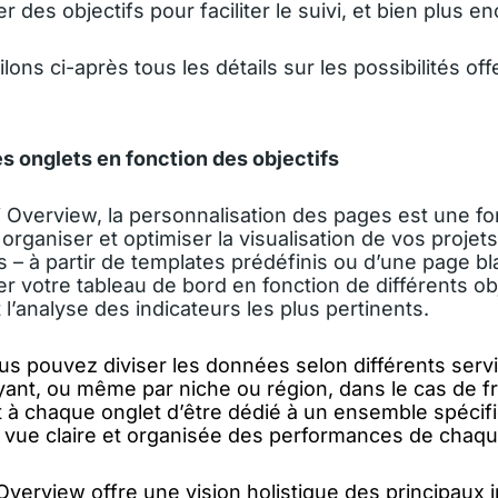
r des objectifs pour faciliter le suivi, et bien plus en
ons ci-après tous les détails sur les possibilités off
s onglets en fonction des objectifs
 Overview, la personnalisation des pages est une fo
 organiser et optimiser la visualisation de vos projet
s – à partir de templates prédéfinis ou d’une page b
r votre tableau de bord en fonction de différents obj
 et l’analyse des indicateurs les plus pertinents.
s pouvez diviser les données selon différents servi
ayant, ou même par niche ou région, dans le cas de f
et à chaque onglet d’être dédié à un ensemble spécif
ne vue claire et organisée des performances de chaq
 Overview offre une vision holistique des principaux 