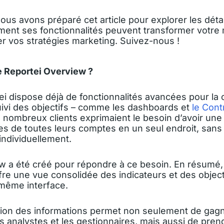
ous avons préparé cet article pour explorer les détail
nt ses fonctionnalités peuvent transformer votre
er vos stratégies marketing. Suivez-nous !
e Reportei Overview ?
i dispose déjà de fonctionnalités avancées pour la 
uivi des objectifs – comme les dashboards et
le Cont
 nombreux clients exprimaient le besoin d’avoir un
s de toutes leurs comptes en un seul endroit, sans 
individuellement.
ew a été créé pour répondre à ce besoin. En résumé,
ffre une vue consolidée des indicateurs et des object
 même interface.
ation des informations permet non seulement de gag
s analystes et les gestionnaires, mais aussi de pren