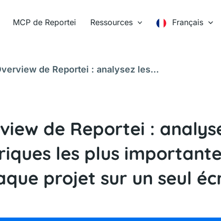
MCP de Reportei
Ressources
Français
verview de Reportei : analysez les
 chaque projet sur un seul écran
view de Reportei : analyse
iques les plus important
aque projet sur un seul éc