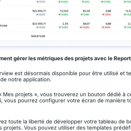
nt gérer les métriques des projets avec le Repor
view est désormais disponible pour être utilisé et t
e notre application.
 « Mes projets », vous trouverez un bouton dédié à c
Ici, vous pourrez configurer votre écran de manière 
vez toute la liberté de développer votre tableau de b
s projets. Vous pouvez utiliser des templates prédé