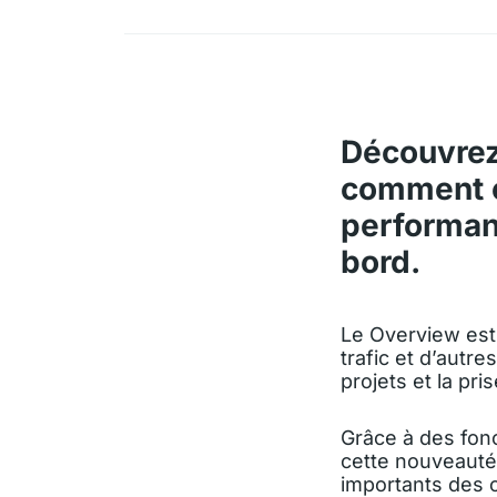
Découvrez
comment o
performan
bord.
Le Overview est 
trafic et d’autr
projets et la pri
Grâce à des fonc
cette nouveauté 
importants des 