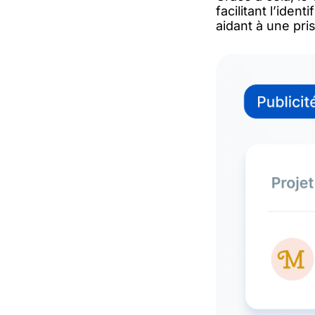
facilitant l’ide
aidant à une pri