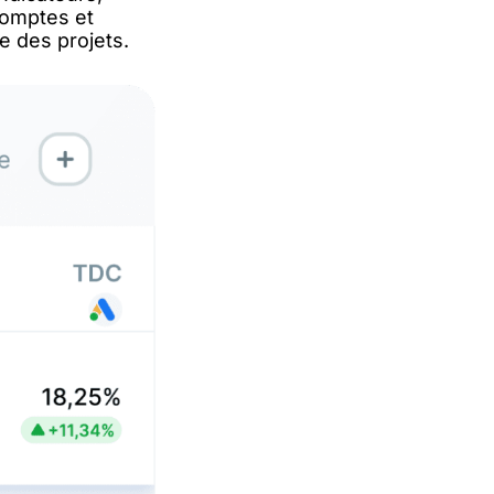
 comptes et
e des projets.