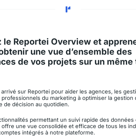
 le Reportei Overview et appren
btenir une vue d’ensemble des
ces de vos projets sur un même 
arrivé sur Reportei pour aider les agences, les gest
es professionnels du marketing à optimiser la gestion 
se de décision au quotidien.
tionnalités permettant un suivi rapide des données e
offre une vue consolidée et efficace de tous les ind
comptes intégrés à notre plateforme.