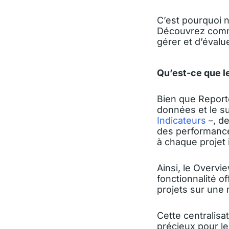
C’est pourquoi n
Découvrez comme
gérer et d’évalu
Qu’est-ce que l
Bien que Reporte
données et le s
Indicateurs
–, de
des performance
à chaque projet 
Ainsi, le Overvi
fonctionnalité o
projets sur une
Cette centralis
précieux pour le