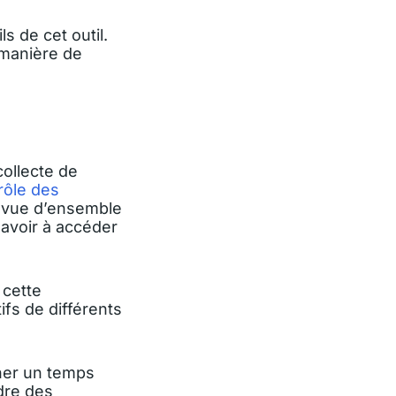
s de cet outil.
 manière de
collecte de
rôle des
e vue d’ensemble
avoir à accéder
 cette
ifs de différents
ner un temps
dre des