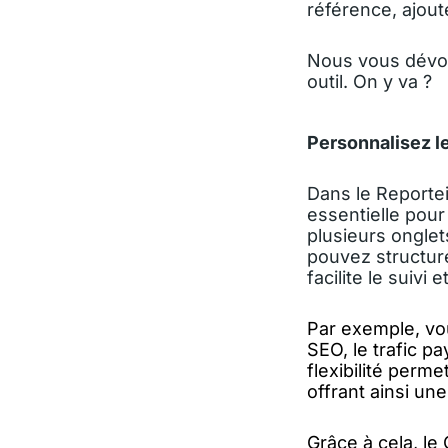
référence, ajoute
Nous vous dévoil
outil. On y va ?
Personnalisez le
Dans le Reportei
essentielle pour
plusieurs onglet
pouvez structure
facilite le suivi
Par exemple, vou
SEO, le trafic p
flexibilité perm
offrant ainsi u
Grâce à cela, le