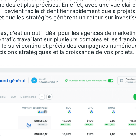
apides et plus précises. En effet, avec une vue clair
il devient facile d’identifier rapidement quels projet
 et quelles stratégies génèrent un retour sur investi
es, c’est un outil idéal pour les agences de marketin
 trafic travaillant sur plusieurs comptes et les franc
e le suivi continu et précis des campagnes numériqu
cisions stratégiques et la croissance de vos projets.