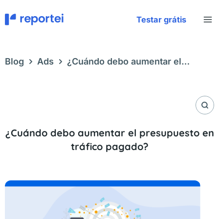
Ir
al
Testar grátis
contenido
Blog
Ads
¿Cuándo debo aumentar el
presupuesto en tráfico pagado?
¿Cuándo debo aumentar el presupuesto en
tráfico pagado?