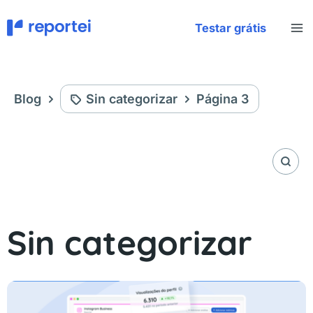
Ir
al
Testar grátis
contenido
Blog
Sin categorizar
Página 3
Sin categorizar