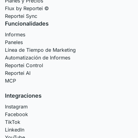
Planes y Precios
Flux by Reportei ©
Reportei Sync
Funcionalidades
Informes
Paneles
Línea de Tiempo de Marketing
Automatización de Informes
Reportei Control
Reportei AI
MCP
Integraciones
Instagram
Facebook
TikTok
LinkedIn
YouTube