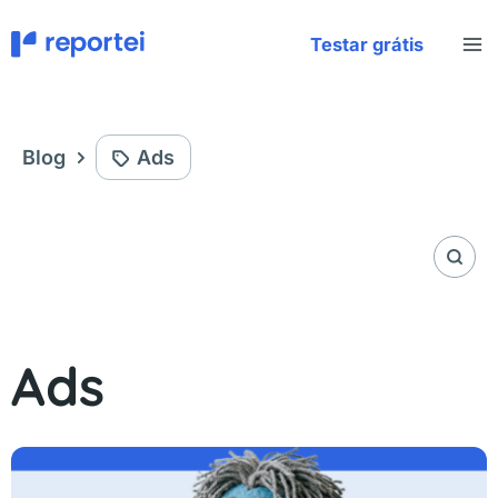
Ir
al
Testar grátis
contenido
Blog
Ads
Ads