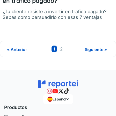
en tráfico pagado?
¿Tu cliente resiste a invertir en tráfico pagado?
Sepas como persuadirlo con esas 7 ventajas
Página
Página
1
2
« Anterior
Siguiente »
Español
Productos