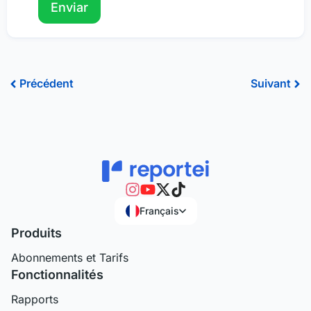
Précédent
Sui
Précédent
Suivant
Français
Produits
Abonnements et Tarifs
Fonctionnalités
Rapports