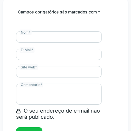
Campos obrigatórios são marcados com *
Nom
*
E-Mail
*
Site web
*
Comentário
*
O seu endereço de e-mail não
será publicado.