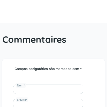
marketing.
Commentaires
Campos obrigatórios são marcados com *
Nom
*
E-Mail
*