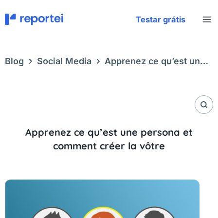
Aller
au
Testar grátis
contenu
Blog
Social Media
Apprenez ce qu’est une
persona et comment créer la vôtre
Apprenez ce qu’est une persona et
comment créer la vôtre